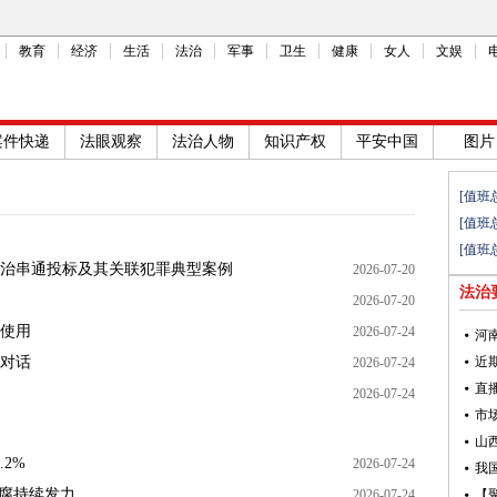
教育
经济
生活
法治
军事
卫生
健康
女人
文娱
案件快递
法眼观察
法治人物
知识产权
平安中国
图片
[值班
[值班
[值班
治串通投标及其关联犯罪典型案例
2026-07-20
法治
2026-07-20
使用
2026-07-24
对话
2026-07-24
2026-07-24
2%
2026-07-24
反腐持续发力
2026-07-24