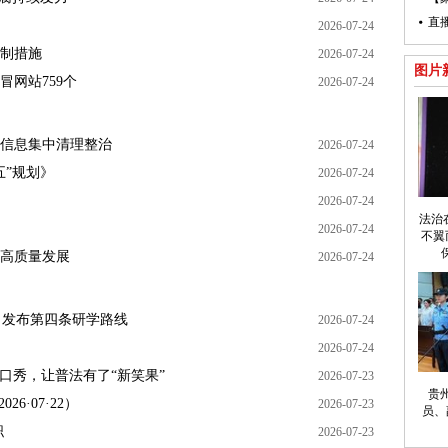
直
2026-07-24
制措施
2026-07-24
图片
网站759个
2026-07-24
信息集中清理整治
2026-07-24
五”规划》
2026-07-24
2026-07-24
法治
2026-07-24
不翼
高质量发展
2026-07-24
行 发布第四条研学路线
2026-07-24
2026-07-24
口秀，让普法有了“新笑果”
2026-07-23
贵
6·07·22）
2026-07-23
员、
职
2026-07-23