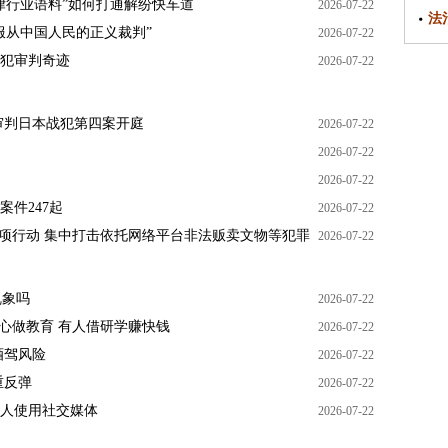
律行业语料”如何打通解纷快车道
2026-07-22
法
服从中国人民的正义裁判”
2026-07-22
战犯审判奇迹
2026-07-22
国审判日本战犯第四案开庭
2026-07-22
2026-07-22
2026-07-22
案件247起
2026-07-22
专项行动 集中打击依托网络平台非法贩卖文物等犯罪
2026-07-22
乱象吗
2026-07-22
心做教育 有人借研学赚快钱
2026-07-22
酒驾风险
2026-07-22
重反弹
2026-07-22
年人使用社交媒体
2026-07-22