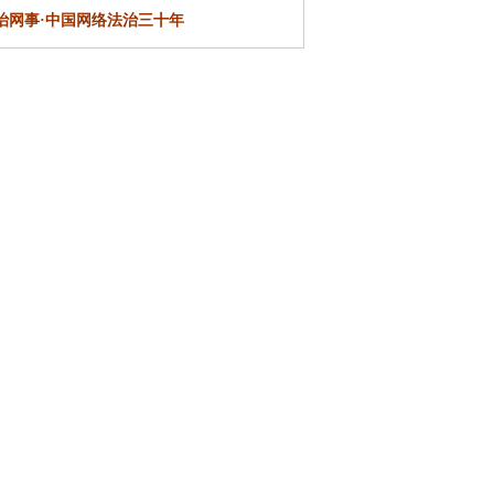
治网事·
中国网络法治三十年