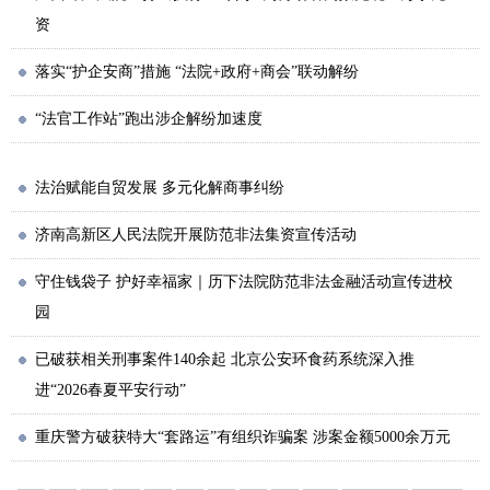
资
落实“护企安商”措施 “法院+政府+商会”联动解纷
“法官工作站”跑出涉企解纷加速度
法治赋能自贸发展 多元化解商事纠纷
济南高新区人民法院开展防范非法集资宣传活动
守住钱袋子 护好幸福家｜历下法院防范非法金融活动宣传进校
园
已破获相关刑事案件140余起 北京公安环食药系统深入推
进“2026春夏平安行动”
重庆警方破获特大“套路运”有组织诈骗案 涉案金额5000余万元