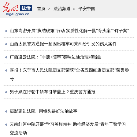
首页
>
法治频道
»
平安中国
山东高密开展“执结破难”行动 实质性化解一批“骨头案”“钉子案”
山西太原警方通报一起因出租车司乘纠纷引发的伤人案件
广西凌云法院：“非遗+陪审”奏响边陲治理和谐曲
喜报！东宁市人民法院团支部荣获“全省五四红旗团支部”荣誉称
号
男子趴在行驶中轿车引擎盖上？重庆警方通报
摄影家进法院 | 用镜头讲好法治故事
云南红河中院开展“学习英模精神 助推经济发展”青年干警学习
交流活动