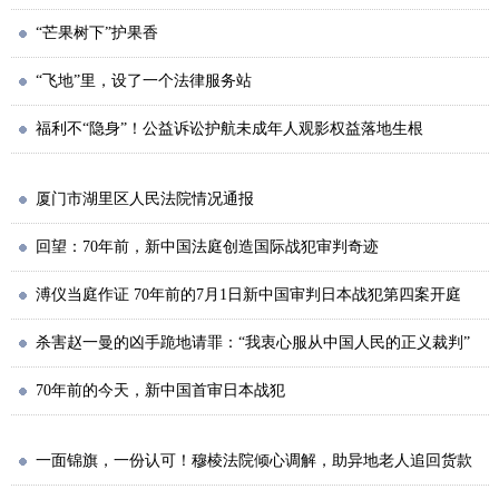
“芒果树下”护果香
“飞地”里，设了一个法律服务站
福利不“隐身”！公益诉讼护航未成年人观影权益落地生根
厦门市湖里区人民法院情况通报
回望：70年前，新中国法庭创造国际战犯审判奇迹
溥仪当庭作证 70年前的7月1日新中国审判日本战犯第四案开庭
杀害赵一曼的凶手跪地请罪：“我衷心服从中国人民的正义裁判”
70年前的今天，新中国首审日本战犯
一面锦旗，一份认可！穆棱法院倾心调解，助异地老人追回货款