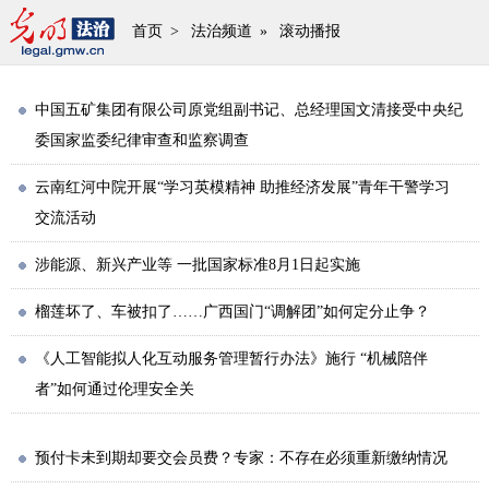
首页
>
法治频道
»
滚动播报
中国五矿集团有限公司原党组副书记、总经理国文清接受中央纪
委国家监委纪律审查和监察调查
云南红河中院开展“学习英模精神 助推经济发展”青年干警学习
交流活动
涉能源、新兴产业等 一批国家标准8月1日起实施
榴莲坏了、车被扣了……广西国门“调解团”如何定分止争？
《人工智能拟人化互动服务管理暂行办法》施行 “机械陪伴
者”如何通过伦理安全关
预付卡未到期却要交会员费？专家：不存在必须重新缴纳情况