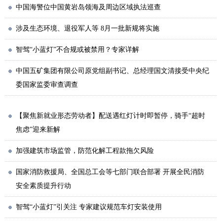
中国海警位中国黄岩岛领海及周边区域执法巡查
涉及生态环境、退役军人等 8月一批新规将实施
智驾“小蓝灯”不合规或被禁用？专家详解
中国五矿集团有限公司原党组副书记、总经理国文清接受中央纪
委国家监委审查调查
【聚焦新就业形态劳动者】配送遇红灯计时即暂停，骑手“超时
焦虑”迎来新解
加强建筑市场监管，防范化解工程款拖欠风险
国家消防救援局、全国总工会等七部门联合部署 开展全民消防
安全素质提升行动
智驾“小蓝灯”引关注 专家建议规范车灯安装使用