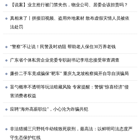
【说案】业主抢行被门禁夹伤，物业公司、居委会该担责吗？
真相来了丨拼接旧视频、盗用外地素材 散布虚假灾情人员被依
法处罚
“警察”不让说！民警及时劝阻 帮助老人保住30万养老钱
广东省个体私营企业党委专职副书记李培忠接受审查调查
廉价二手车竟成骗保“靶车” 重庆九龙坡检察揭开自导自演骗局
盲勺概率不透明等玩法暗藏风险 专家提醒：警惕“惊喜经济”侵
害消费者权益
应聘“海外高薪职位”，小心沦为诈骗共犯
非法猎捕三只野牦牛幼犊致死获刑，最高法：以鲜明司法态度严
守生态保护红线