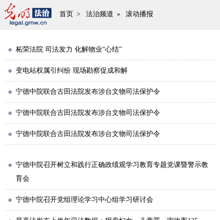
首页
>
法治频道
»
滚动播报
柘荣法院 司法发力 化解物业“心结”
变电站权属引纠纷 现场勘察促成和解
宁德中院联合古田法院发布涉台文物司法保护令
宁德中院联合古田法院发布涉台文物司法保护令
宁德中院联合古田法院发布涉台文物司法保护令
宁德中院召开树立和践行正确政绩观学习教育专题党课暨警示教
育会
宁德中院召开党组理论学习中心组学习研讨会