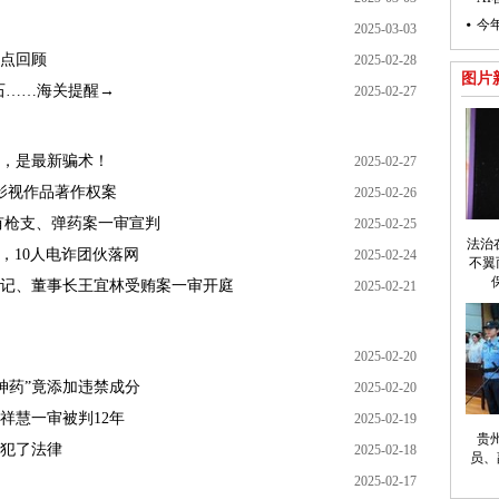
今
2025-03-03
点回顾
2025-02-28
图片
石……海关提醒→
2025-02-27
，是最新骗术！
2025-02-27
影视作品著作权案
2025-02-26
有枪支、弹药案一审宣判
2025-02-25
法治
，10人电诈团伙落网
2025-02-24
不翼
记、董事长王宜林受贿案一审开庭
2025-02-21
2025-02-20
肥神药”竟添加违禁成分
2025-02-20
祥慧一审被判12年
2025-02-19
贵
犯了法律
2025-02-18
员、
2025-02-17