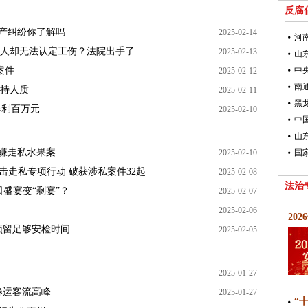
反腐
财产纠纷你了解吗
2025-02-14
物人却无法认定工伤？法院出手了
2025-02-13
山
案件
2025-02-12
持人质
2025-02-11
黑
牟利百万元
2025-02-10
山
涉嫌走私水果案
2025-02-10
击走私专项行动 破获涉私案件32起
2025-02-08
法治
盛宴变“剩宴”？
2025-02-07
2025-02-06
20
预留足够安检时间
2025-02-05
2025-01-27
春运客流高峰
2025-01-27
“