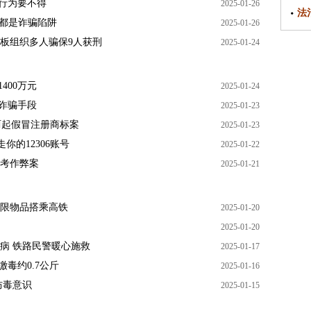
种行为要不得
2025-01-26
法
”都是诈骗陷阱
2025-01-26
板组织多人骗保9人获刑
2025-01-24
400万元
2025-01-24
络诈骗手段
2025-01-23
两起假冒注册商标案
2025-01-23
你的12306账号
2025-01-22
考作弊案
2025-01-21
限物品搭乘高铁
2025-01-20
2025-01-20
病 铁路民警暖心施救
2025-01-17
毒约0.7公斤
2025-01-16
防毒意识
2025-01-15