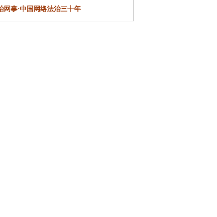
治网事·
中国网络法治三十年