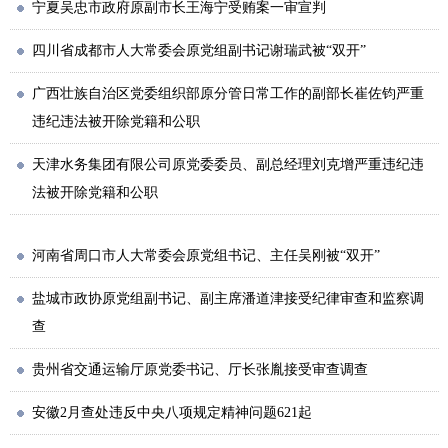
宁夏吴忠市政府原副市长王海宁受贿案一审宣判
四川省成都市人大常委会原党组副书记谢瑞武被“双开”
广西壮族自治区党委组织部原分管日常工作的副部长崔佐钧严重
违纪违法被开除党籍和公职
天津水务集团有限公司原党委委员、副总经理刘克增严重违纪违
法被开除党籍和公职
河南省周口市人大常委会原党组书记、主任吴刚被“双开”
盐城市政协原党组副书记、副主席潘道津接受纪律审查和监察调
查
贵州省交通运输厅原党委书记、厅长张胤接受审查调查
安徽2月查处违反中央八项规定精神问题621起