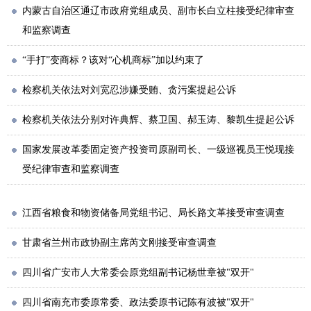
内蒙古自治区通辽市政府党组成员、副市长白立柱接受纪律审查
和监察调查
“手打”变商标？该对“心机商标”加以约束了
检察机关依法对刘宽忍涉嫌受贿、贪污案提起公诉
检察机关依法分别对许典辉、蔡卫国、郝玉涛、黎凯生提起公诉
国家发展改革委固定资产投资司原副司长、一级巡视员王悦现接
受纪律审查和监察调查
江西省粮食和物资储备局党组书记、局长路文革接受审查调查
甘肃省兰州市政协副主席芮文刚接受审查调查
四川省广安市人大常委会原党组副书记杨世章被"双开"
四川省南充市委原常委、政法委原书记陈有波被"双开"