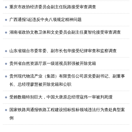
重庆市政协经济委员会副主任阮路接受审查调查
广西通报5起违反中央八项规定精神问题
湖南省政协文教卫体和文史委员会副主任夏智伦接受审查调查
山东省烟台市委常委、副市长包华接受纪律审查和监察调查
贵州省自然资源厅原一级巡视员郭强被开除党籍
贵州现代物流产业（集团）有限责任公司原党委副书记、副董事
长、总经理廖慧被开除党籍和公职
受贿数额特别巨大，中国大唐原总经理寇伟一审被判死缓
国家铁路局通报铁路工程建设招标投标领域违法行为查处典型案
例