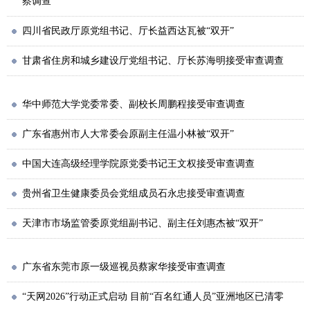
察调查
四川省民政厅原党组书记、厅长益西达瓦被“双开”
甘肃省住房和城乡建设厅党组书记、厅长苏海明接受审查调查
华中师范大学党委常委、副校长周鹏程接受审查调查
广东省惠州市人大常委会原副主任温小林被“双开”
中国大连高级经理学院原党委书记王文权接受审查调查
贵州省卫生健康委员会党组成员石永忠接受审查调查
天津市市场监管委原党组副书记、副主任刘惠杰被“双开”
广东省东莞市原一级巡视员蔡家华接受审查调查
“天网2026”行动正式启动 目前“百名红通人员”亚洲地区已清零