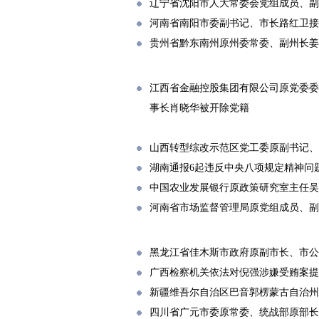
辽宁省沈阳市人大常委会党组成员、副
河南省南阳市委副书记、市长路红卫接
贵州省黔东南州原州委常委、副州长姜
江西省金融控股集团有限公司原党委委
事长肖晓华被开除党籍
山西转型综改示范区党工委原副书记、
湖南通报6起违反中央八项规定精神问
中国农业发展银行原政策研究室主任吴
河南省市场监督管理局原党组成员、副
黑龙江省佳木斯市政府原副市长、市公
广西检察机关依法对倪强涉嫌受贿案提
新疆维吾尔自治区巴音郭楞蒙古自治州
四川省广元市委原常委、统战部原部长