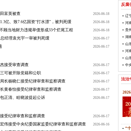
反腐
田富英被查
2026-06-18
辽
3亿、致7.6亿国资“打水漂”，被判死缓
2026-06-18
不顾当地财力违规举债形成33个烂尾工程
贵
2026-06-18
原副总经理袁光宇一审被判死缓
2026-06-17
山
题
2026-06-17
山
杰接受审查调查
2026-06-17
三可被开除党籍和公职
2026-06-17
法治
局长杨晓仁接受纪律审查和监察调查
2026-06-17
长黄春怡接受纪律审查和监察调查
2026-06-17
20
包正清、眭晓波提起公诉
2026-06-17
接受纪律审查和监察调查
2026-06-17
宏伟接受中央纪委国家监委纪律审查和监察调查
2026-06-16
“