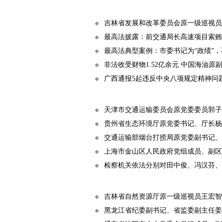
吉林省发展和改革委员会原一级巡视员
最高法披露：前交通局长高速项目索贿1.
最高法典型案例：市委书记为“政绩”，
非法收受财物1.52亿余元 中国海油
广西通报5起违反中央八项规定精神问
天津市交通运输委员会原党委委员郭子
贵州省生态环境厅原党委书记、厅长杨
交通运输部烟台打捞局原党委副书记、
上海市金山区人民政府党组成员、副区
检察机关依法分别对田中俊、冯汉芬、
吉林省自然资源厅原一级巡视员王宏智
黑龙江省纪委副书记、省监委副主任姜