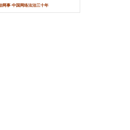
治网事·
中国网络法治三十年