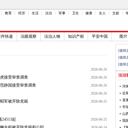
教育
经济
生活
法治
军事
卫生
健康
女人
文娱
案件快递
法眼观察
法治人物
知识产权
平安中国
图片
[值班
[值班
[值班
2026-06-26
法治
虎接受审查调查
2026-06-26
范静国接受审查调查
2026-06-26
2026-06-26
昭军被开除党籍
2026-06-25
4513起
2026-06-25
阚全程被开除党籍和公职
2026-06-24