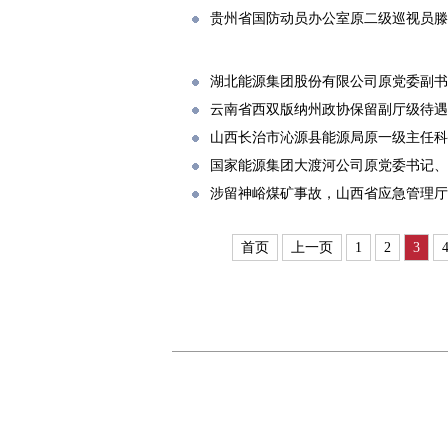
贵州省国防动员办公室原二级巡视员滕
湖北能源集团股份有限公司原党委副书
云南省西双版纳州政协保留副厅级待遇
山西长治市沁源县能源局原一级主任科
国家能源集团大渡河公司原党委书记、
涉留神峪煤矿事故，山西省应急管理厅
首页
上一页
1
2
3