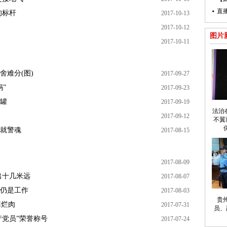
直
的标杆
2017-10-13
2017-10-12
图片
2017-10-11
难分(图)
2017-09-27
”
2017-09-23
罐
2017-09-19
法治
2017-09-12
不翼
就警魂
2017-08-15
2017-08-09
出十几米远
2017-08-07
仍是工作
2017-08-03
贵
掉烂肉
2017-07-31
员、
产党员”荣誉称号
2017-07-24