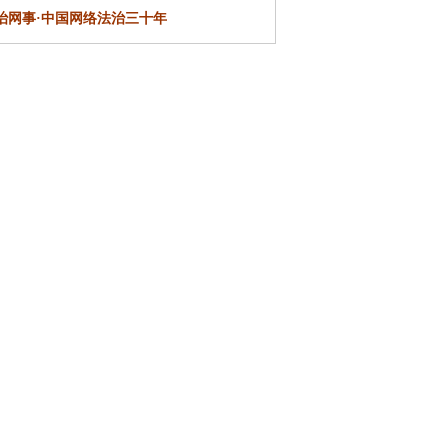
治网事·
中国网络法治三十年