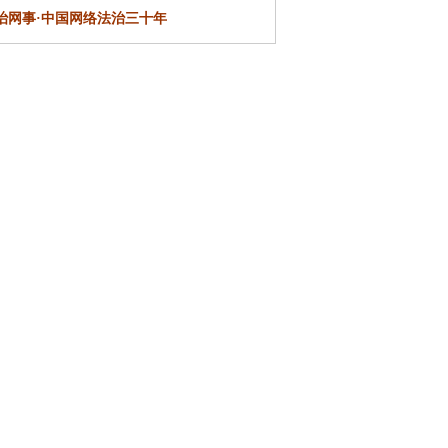
治网事·
中国网络法治三十年