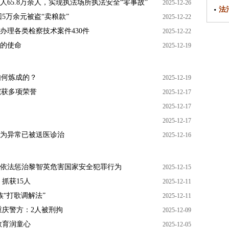
65.8万余人，实现执法场所执法安全“零事故”
2025-12-26
法
5万余元被盗“卖粮款”
2025-12-22
办理各类检察技术案件430件
2025-12-22
的使命
2025-12-19
如何炼成的？
2025-12-19
院获多项荣誉
2025-12-17
2025-12-17
2025-12-17
为异常已被送医诊治
2025-12-16
依法惩治黎智英危害国家安全犯罪行为
2025-12-15
抓获15人
2025-12-11
“打歌调解法”
2025-12-11
重庆警方：2人被刑拘
2025-12-09
教育润童心
2025-12-05