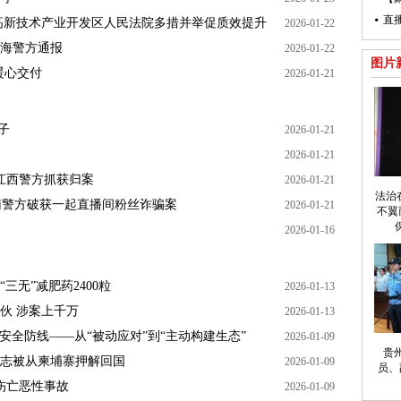
直
高新技术产业开发区人民法院多措并举促质效提升
2026-01-22
海警方通报
2026-01-22
图片
暖心交付
2026-01-21
子
2026-01-21
2026-01-21
江西警方抓获归案
2026-01-21
法治
南警方破获一起直播间粉丝诈骗案
2026-01-21
不翼
2026-01-16
无”减肥药2400粒
2026-01-13
伙 涉案上千万
2026-01-13
安全防线——从“被动应对”到“主动构建生态”
2026-01-09
贵
志被从柬埔寨押解回国
2026-01-09
员、
伤亡恶性事故
2026-01-09