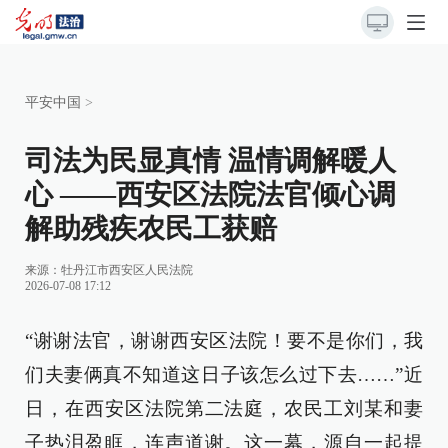
平安中国
>
司法为民显真情 温情调解暖人
心 ——西安区法院法官倾心调
解助残疾农民工获赔
来源：
牡丹江市西安区人民法院
2026-07-08 17:12
“谢谢法官，谢谢西安区法院！要不是你们，我
们夫妻俩真不知道这日子该怎么过下去……”近
日，在西安区法院第二法庭，农民工刘某和妻
子热泪盈眶，连声道谢。这一幕，源自一起提