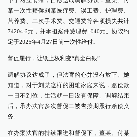
下了对立情绪，自愿达成调解协议：董某、付
某一次性赔偿刘某医疗费、误工费、护理费、
营养费、二次手术费、交通费等各项损失共计
74204.6元，并承担案件受理费1040元。协议约
定于2026年4月27日前一次性给付。
督促履行，让纸上权利变“真金白银”
调解协议达成了，但法官的心并没有放下。她
知道，对于刘某这样的困难家庭来说，赔偿款
一日不到位，生活就一日没有保障。调解结束
后，承办法官多次督促二被告按期履行赔偿义
务。
在办案法官的持续跟进和督促下，董某、付某