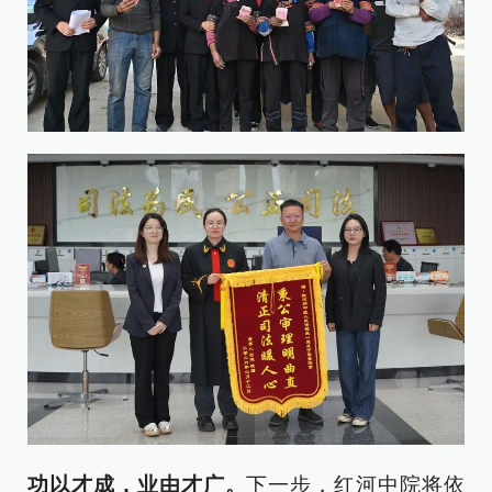
功以才成，业由才广。
下一步，红河中院将依