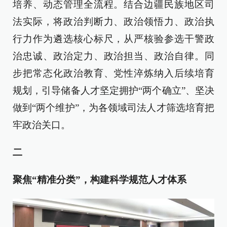
培养、动态管理全流程。结合边疆民族地区司
法实际，将政治判断力、政治领悟力、政治执
行力作为遴选核心标尺，从严核验参选干警政
治忠诚、政治定力、政治担当、政治自律。同
步把常态化政治教育、党性淬炼纳入后续培育
规划，引导储备人才坚定拥护“两个确立”、坚决
做到“两个维护”，为各领域司法人才筛选培育把
牢政治关口。
二
聚焦“精准分类”，构建科学规范人才体系