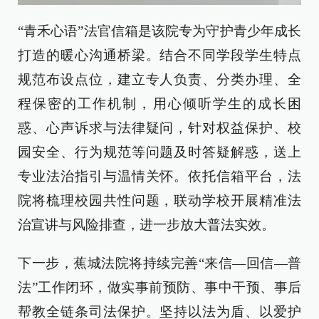
“青禾心语”法官信箱是该院专为守护青少年成长
打造的暖心沟通桥梁。结合不同学段学生特点
规范布设点位，建立专人负责、分类办理、全
程保密的工作机制，用心倾听学生的成长困
惑、心声诉求与法律疑问，针对权益保护、校
园安全、行为规范等问题及时答疑解惑，送上
专业法治指引与温情关怀。依托信箱平台，法
院将梳理校园共性问题，联动学校开展精准法
治宣讲与风险排查，进一步放大普法实效。
下一步，蕉城法院将持续完善“来信—回信—普
法”工作闭环，做实事前预防、事中干预、事后
帮教全链条司法保护。坚持以法为盾、以爱护