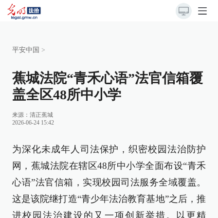
平安中国
>
蕉城法院“青禾心语”法官信箱覆
盖全区48所中小学
来源：
清正蕉城
2026-06-24 15:42
为深化未成年人司法保护，织密校园法治防护
网，蕉城法院在辖区48所中小学全面布设“青禾
心语”法官信箱，实现校园司法服务全域覆盖。
这是该院继打造“青少年法治教育基地”之后，推
进校园法治建设的又一项创新举措。以更精