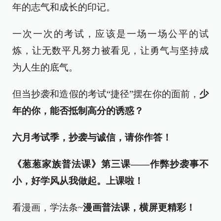
年的志气和成长的印记。
一次一次的考试，应该是一场一场公平的试
炼，让无数平凡努力被看见，让勇气与坚持成
为人生的底气。
但当抄袭和造假的考试“捷径”摆在你的面前，
少
年的你，能否抵制高分的诱惑？
六月考试季，抄袭与诚信，请你作答！
《葱葱家族普法课》第三课——
作弊抄袭事不
小，好学风从我做起。
上课啦！
看漫画，学法条~
漫画普法课，横屏更精彩！