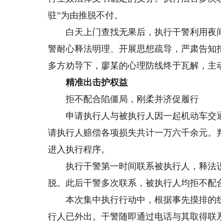
驻”为由推脱不付。
白天上门查找无果后，执行干警利用夜间
警耐心释法明理、开展思想疏导，严肃告知
多方劝导下，廖某的心理防线终于瓦解，主
精准出击护权益
拒不配合陷僵局，刚柔并济促履行
申请执行人与被执行人因一起机动车交通
请执行人赔偿各项损失共计一万六千余元。
进入执行程序。
执行干警第一时间联系被执行人，释法说
脱。此后干警多次联系，被执行人均拒不配
本次集中执行行动中，根据事先摸排的线
行人已外出。干警随即通过电话与其取得联