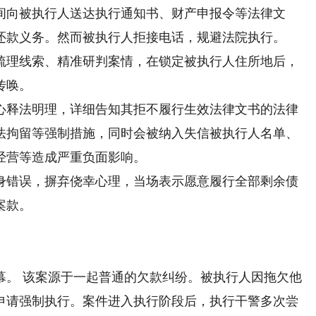
向被执行人送达执行通知书、财产申报令等法律文
还款义务。然而被执行人拒接电话，规避法院执行。
理线索、精准研判案情，在锁定被执行人住所地后，
传唤。
释法明理，详细告知其拒不履行生效法律文书的法律
法拘留等强制措施，同时会被纳入失信被执行人名单、
经营等造成严重负面影响。
错误，摒弃侥幸心理，当场表示愿意履行全部剩余债
案款。
。 该案源于一起普通的欠款纠纷。被执行人因拖欠他
申请强制执行。案件进入执行阶段后，执行干警多次尝