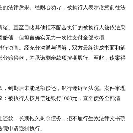
临的法律后果。经耐心劝导，被执行人表示愿意前往法
绪。直至目睹其他拒不配合执行的被执行人被依法采
意赔偿，但坦言确实无力一次性支付全部款项。
行协商。经充分沟通与调解，双方最终达成书面和解
部分赔偿款，并承诺剩余款项按期履行。至此，该案得
，到期后未能足额偿还，银行遂诉至法院。案件审理
：被执行人按月偿还银行1000元，直至债务全部清
还款，长期拖欠剩余债务，拒不履行生效法律文书确
法院申请强制执行。