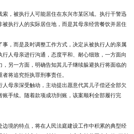
索，被执行人可能居住在东兴市某区域。执行干警迅
非被执行人的实际居住地，而是其母亲经营餐饮并居住
事，而是及时调整工作方式，决定从被执行人的亲属
执行人母亲进行沟通，态度平和、耐心细致，一方面向
力，另一方面，明确告知其儿子继续躲避执行将面临的
重者将追究拒执罪刑事责任。
人母亲深受触动，主动提出愿意代其儿子偿还全部欠
转账手续。随着款项成功到账，该案顺利全部履行完
边境的特点，将在人民法庭建设工作中积累的典型经