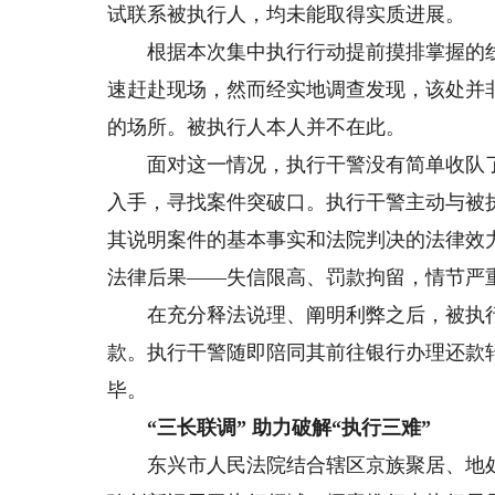
试联系被执行人，均未能取得实质进展。
根据本次集中执行行动提前摸排掌握的线
速赶赴现场，然而经实地调查发现，该处并
的场所。被执行人本人并不在此。
面对这一情况，执行干警没有简单收队了
入手，寻找案件突破口。执行干警主动与被
其说明案件的基本事实和法院判决的法律效
法律后果——失信限高、罚款拘留，情节严
在充分释法说理、阐明利弊之后，被执行
款。执行干警随即陪同其前往银行办理还款
毕。
“三长联调” 助力破解“执行三难”
东兴市人民法院结合辖区京族聚居、地处