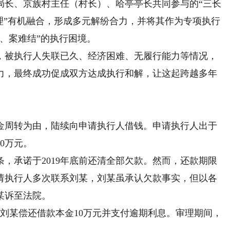
局长、京族村主任（村长）、哈亭亭长共同参与的“三长
理”有机融合，形成多元解纷合力，并将其作为专项执行
、案难结”的执行困境。
被执行人失联已久、经济困难、无履行能力等情况，
力，最终成功促成双方达成执行和解，让这起跨越多年
金周转为由，陆续向申请执行人借钱。申请执行人出于
0万元。
承诺于2019年底前还清全部欠款。然而，还款期限
请执行人多次联系刘某，刘某虽承认欠款事实，但以各
某诉至法院。
刘某偿还借款本金10万元并支付逾期利息。审理期间，