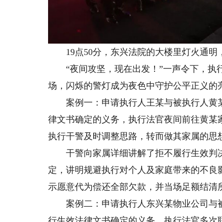
19点50分，东兴法院的大楼里灯火通明
“夜间攻坚，现在出发！”一声令下，执行
场，闪烁的警灯成为夜色中守护公平正义的
案例一：申请执行人王某与被执行人黄某
律文书确定的义务，执行法官夜间前往黄某
执行干警及时调整思路，转而做其家属的思
干警向家属详细讲解了拒不履行生效判决
定，讲明规避执行对个人及家庭带来的不良
示愿意代为偿还全部欠款，并当场足额结清
案例二：申请执行人东兴某物业公司与被
行生效法律文书确定的义务。执行法官多次