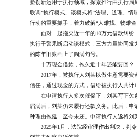
验创新运用于执行领域，探索推行由执行局
联调”执行模式。该模式将“法理、道理、情
行动的重要抓手，着力破解“人难找、物难查
面对一起拖欠近十年的10万元借款纠纷，
执行干警果断启动该模式，三方力量协同发
的陈年旧账画上了圆满句号。
十万现金借款，拖欠近十年还能要回？
2017年，被执行人刘某以做生意需要资
信任，通过现金的方式，借给被执行人共计1
在申请执行人多次催促下，刘某写下欠条，
届满后，刘某仍未履行还款义务。此后，申
种理由拖延，至今未还。申请执行人遂将刘
2025年1月，法院经审理作出判决，判令