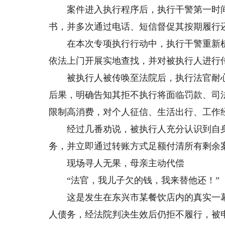
案件进入执行程序后，执行干警第一时间
书，并多次通过电话、短信督促其按期履行
在本次专项执行行动中，执行干警重新梳
依法上门开展实地查找，并对被执行人进行
被执行人被传唤至法院后，执行法官耐心
后果，明确告知其拒不执行将面临罚款、司
限制高消费，对个人征信、生活出行、工作
经过几番劝说，被执行人充分认识到自身
务，并立即通过转账方式足额付清所有剩余
现场寻人无果，母亲主动代偿
“法官，我儿子欠的钱，我来替他还！”
这是发生在东兴市某餐饮店内的真实一幕
人债务，经法院判决生效后仍拒不履行，被