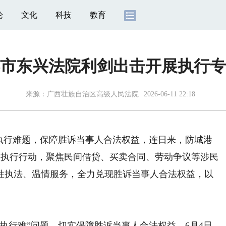
论
文化
科技
教育
市东兴法院利剑出击开展执行专
来源：
广西壮族自治区高级人民法院
2026-06-11 22:18
行难题，保障胜诉当事人合法权益，连日来，防城港
专项执行行动，聚焦民间借贷、买卖合同、劳动争议等涉民
性执法、温情服务，全力兑现胜诉当事人合法权益，以
行难”问题，切实保障胜诉当事人合法权益，6月4日