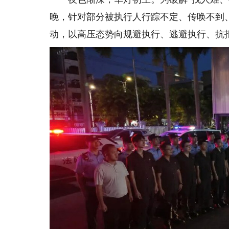
晚，针对部分被执行人行踪不定、传唤不到
动，以高压态势向规避执行、逃避执行、抗拒