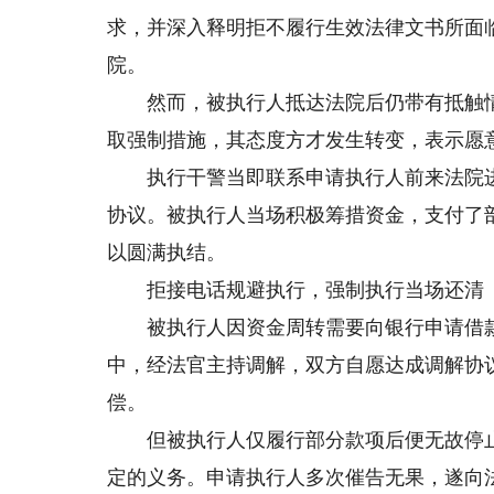
求，并深入释明拒不履行生效法律文书所面
院。
然而，被执行人抵达法院后仍带有抵触情
取强制措施，其态度方才发生转变，表示愿
执行干警当即联系申请执行人前来法院进
协议。被执行人当场积极筹措资金，支付了
以圆满执结。
拒接电话规避执行，强制执行当场还清
被执行人因资金周转需要向银行申请借款
中，经法官主持调解，双方自愿达成调解协议
偿。
但被执行人仅履行部分款项后便无故停止
定的义务。申请执行人多次催告无果，遂向