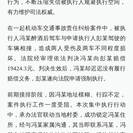
行为，不断压缩失信被执行人规避执行空间，
有力维护司法权威。
在一起机动车交通事故责任纠纷案件中，被执
行人冯某醉酒后驾车与申请执行人彭某驾驶的
车辆相撞，造成两人受伤及两车不同程度损
坏。法院经审理依法判决冯某向彭某赔偿
19424.3元。判决生效后，冯某却迟迟没有履行
赔偿义务，彭某遂向法院申请强制执行。
前期摸排阶段，因冯某地址模糊、行踪不定，
案件执行工作一度受阻。本次集中执行行动
中，承办法官联动当地村委，成功锁定冯某住
所，经与冯某家属沟通，其当即联系冯某，冯