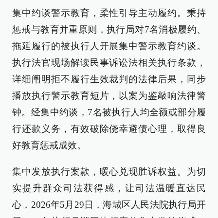
集中约谈警示教育，柔性引导主动履约。秉持
惩戒与教育并重原则，执行局对7名消极履约、
拖延履行的被执行人开展集中警示教育约谈。
执行法官现场解读民事诉讼法相关执行条款，
详细阐明拒不履行生效裁判的法律后果，同步
播放执行警示教育短片，以案为鉴敲响法律警
钟。经集中约谈，7名被执行人均全额或部分履
行还款义务，有效破除侥幸避债心理，取得良
好教育惩戒成效。
集中发放执行案款，暖心兑现胜诉权益。为切
实提升群众司法获得感，让司法温暖直达民
心，2026年5月29日，海城区人民法院执行局开