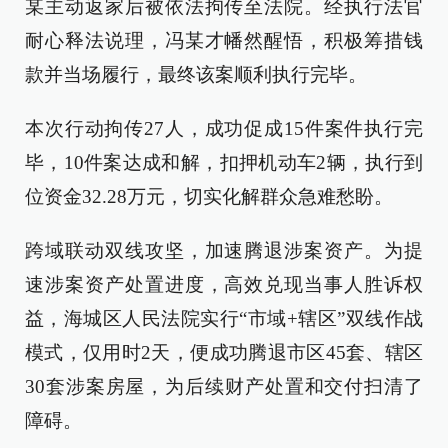
某主动返家后被依法拘传至法院。经执行法官
耐心释法说理，冯某才幡然醒悟，积极筹措钱
款并当场履行，最终该案顺利执行完毕。
本次行动拘传27人，成功促成15件案件执行完
毕，10件案达成和解，扣押机动车2辆，执行到
位资金32.28万元，切实化解群众急难愁盼。
跨域联动双线攻坚，加速腾退涉案资产。为提
速涉案资产处置进度，高效兑现当事人胜诉权
益，海城区人民法院实行“市域+辖区”双线作战
模式，仅用时2天，便成功腾退市区45套、辖区
30套涉案房屋，为后续财产处置和交付扫清了
障碍。