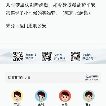
儿时梦里仗剑降妖魔，如今身披藏蓝护平安，
我实现了小时候的英雄梦。（陈霖 张超集）
来源：厦门思明公安
您此时的心情
开心
难过
点赞
飘过