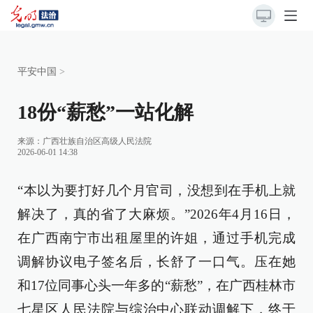
平安中国
>
18份“薪愁”一站化解
来源：
广西壮族自治区高级人民法院
2026-06-01 14:38
“本以为要打好几个月官司，没想到在手机上就
解决了，真的省了大麻烦。”2026年4月16日，
在广西南宁市出租屋里的许姐，通过手机完成
调解协议电子签名后，长舒了一口气。压在她
和17位同事心头一年多的“薪愁”，在广西桂林市
七星区人民法院与综治中心联动调解下，终于