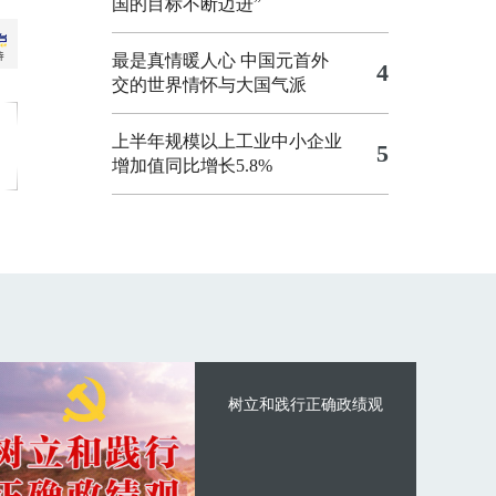
国的目标不断迈进”
最是真情暖人心 中国元首外
4
交的世界情怀与大国气派
上半年规模以上工业中小企业
5
增加值同比增长5.8%
树立和践行正确政绩观