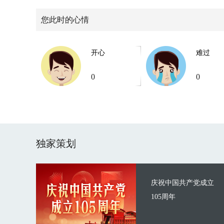
您此时的心情
开心
难过
0
0
独家策划
庆祝中国共产党成立
105周年