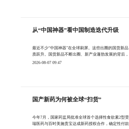
从“中国神器”看中国制造迭代升级
最近不少“中国神器”在全球刷屏。这些出圈的国货新
质跃升。国货新品不断出圈、新产业蓬勃发展的背后，
2026-08-07 09:47
国产新药为何被全球“扫货”
今年7月，国家药监局批准全球首个选择性食欲素2型受
瑞医药与百时美施贵宝达成新药授权合作，确定性付款