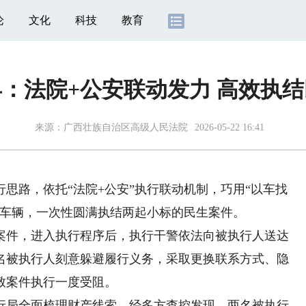
论
文化
科技
教育
：法院+公安联动发力 高效执
来源：
广西壮族自治区高级人民法院
2026-05-22 16:41
路，依托“法院+公安”执行联动机制，巧用“以车找
的车辆，一次性圆满执结两起小标的民生案件。
件，进入执行程序后，执行干警依法向被执行人送达
名被执行人刻意躲避履行义务，采取更换联系方式、隐
致案件执行一度受阻。
局全面梳理财产线索，经多方查控发现，两名被执行