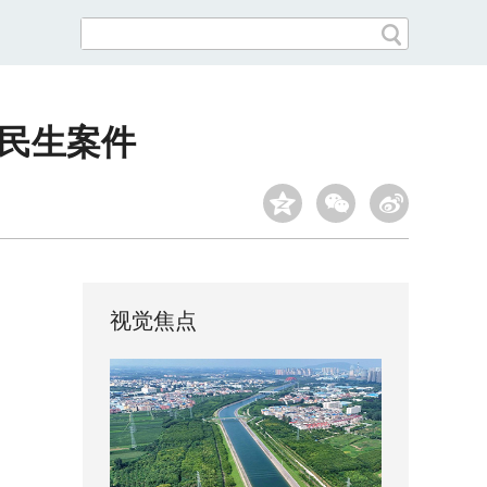
结民生案件
视觉焦点