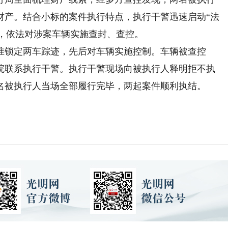
财产。结合小标的案件执行特点，执行干警迅速启动“法
案，依法对涉案车辆实施查封、查控。
锁定两车踪迹，先后对车辆实施控制。车辆被查控
院联系执行干警。执行干警现场向被执行人释明拒不执
名被执行人当场全部履行完毕，两起案件顺利执结。