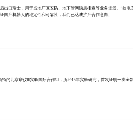
后出口瑞士，用于当地厂区安防、地下管网隐患排查等业务场景。“核电
证国产机器人的稳定性和可靠性，我们已达成扩产合作意向。
领衔的北京谱仪Ⅲ实验国际合作组，历经15年实验研究，首次证明一类全