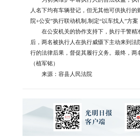
人名下均有车辆登记，但无其他可供执行的
院+公安”执行联动机制,制定“以车找人”方
在公安机关的协作支持下，执行干警精准
后，两名被执行人在执行威慑下主动来到法
行的法律后果，督促其履行义务。最终，两
（植军铭）
来源：容县人民法院