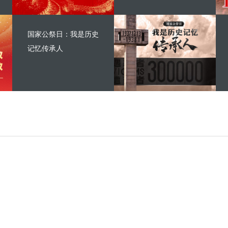
国家公祭日：我是历史
记忆传承人