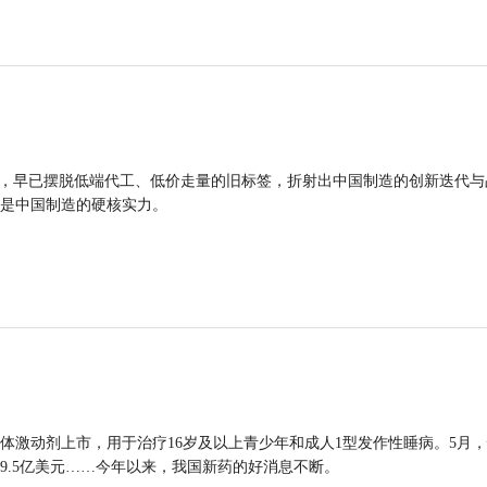
品，早已摆脱低端代工、低价走量的旧标签，折射出中国制造的创新迭代与
是中国制造的硬核实力。
体激动剂上市，用于治疗16岁及以上青少年和成人1型发作性睡病。5月
9.5亿美元……今年以来，我国新药的好消息不断。