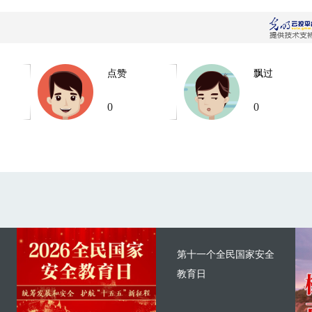
点赞
飘过
0
0
第十一个全民国家安全
教育日