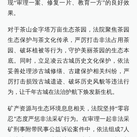
现“审理一案、修复一片、教育一方”的良好效
果。
对于茶山金字塔万亩生态茶园，法院聚焦茶园
生态保护与茶文化传承，严厉打击非法占用茶
园、破坏植被等行为，守护美丽茶园的生态本
底。同时，立足凌云古城历史文化保护，依法
妥善处理涉古城修缮、古建保护相关纠纷，严
厉打击损毁古城遗迹、破坏历史风貌等违法行
为，让千年古城在法治护航下焕发新生机。
矿产资源与生态环境息息相关，法院坚持“零容
忍”态度严惩非法采矿行为。在审理一起非法采
矿刑事附带民事公益诉讼案件中，依法组成7人