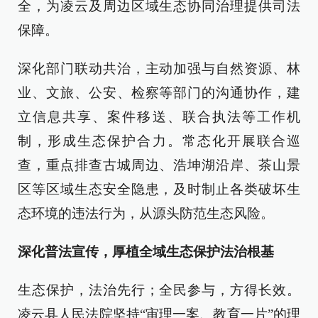
全，为凌云及周边区域生态协同治理提供司法
保障。
深化部门联动共治，主动加强与自然资源、林
业、文旅、公安、检察等部门的沟通协作，建
立信息共享、案件移送、联合执法等工作机
制，形成生态保护合力。常态化开展联合巡
查，重点排查古城周边、浩坤湖沿岸、茶山景
区等区域生态安全隐患，及时制止各类破坏生
态环境的违法行为，从源头防范生态风险。
深化普法宣传，厚植全域生态保护法治根基
生态保护，法治先行；全民参与，方得长效。
凌云县人民法院坚持“审理一案、教育一片”的理