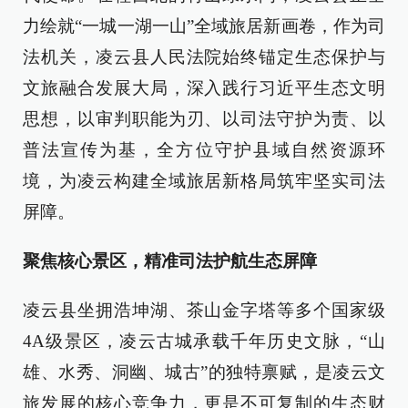
力绘就“一城一湖一山”全域旅居新画卷，作为司
法机关，凌云县人民法院始终锚定生态保护与
文旅融合发展大局，深入践行习近平生态文明
思想，以审判职能为刃、以司法守护为责、以
普法宣传为基，全方位守护县域自然资源环
境，为凌云构建全域旅居新格局筑牢坚实司法
屏障。
聚焦核心景区，精准司法护航生态屏障
凌云县坐拥浩坤湖、茶山金字塔等多个国家级
4A级景区，凌云古城承载千年历史文脉，“山
雄、水秀、洞幽、城古”的独特禀赋，是凌云文
旅发展的核心竞争力，更是不可复制的生态财