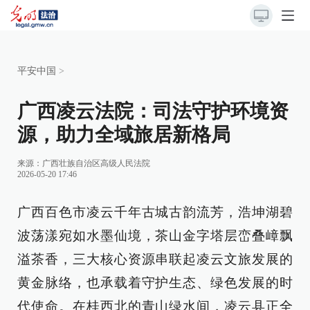
平安中国
>
广西凌云法院：司法守护环境资
源，助力全域旅居新格局
来源：
广西壮族自治区高级人民法院
2026-05-20 17:46
广西百色市凌云千年古城古韵流芳，浩坤湖碧
波荡漾宛如水墨仙境，茶山金字塔层峦叠嶂飘
溢茶香，三大核心资源串联起凌云文旅发展的
黄金脉络，也承载着守护生态、绿色发展的时
代使命。在桂西北的青山绿水间，凌云县正全