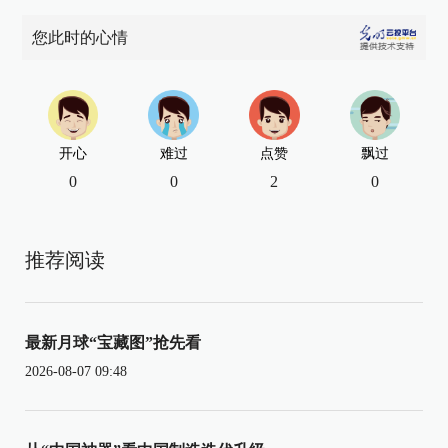
您此时的心情
开心
难过
点赞
飘过
0
0
2
0
推荐阅读
最新月球“宝藏图”抢先看
2026-08-07 09:48