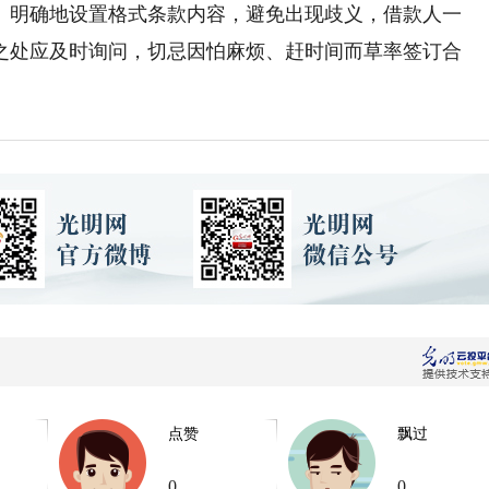
、明确地设置格式条款内容，避免出现歧义，借款人一
之处应及时询问，切忌因怕麻烦、赶时间而草率签订合
点赞
飘过
0
0