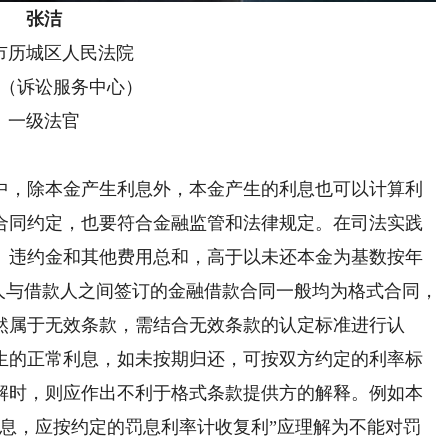
张洁
市历城区人民法院
（诉讼服务中心）
一级法官
，除本金产生利息外，本金产生的利息也可以计算利
合同约定，也要符合金融监管和法律规定。在司法实践
、违约金和其他费用总和，高于以未还本金为基数按年
人与借款人之间签订的金融借款合同一般均为格式合同，
然属于无效条款，需结合无效条款的认定标准进行认
生的正常利息，如未按期归还，可按双方约定的利率标
解时，则应作出不利于格式条款提供方的解释。例如本
利息，应按约定的罚息利率计收复利”应理解为不能对罚