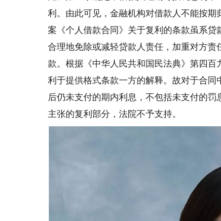
利。由此可见，金融机构对借款人不能按期
案《个人借款合同》关于复利的条款虽系贷
合理地免除或减轻贷款人责任，加重对方责
款。根据《中华人民共和国民法典》第四百
利于提供格式条款一方的解释。故对于合同
后仍未支付的期内利息，不包括未支付的罚
主张的复利部分，法院不予支持。