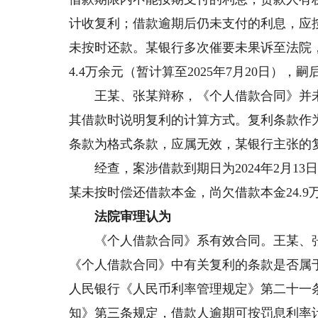
计收复利；借款逾期后仍未支付的利息，应
未按时还款。某银行多次催要未果诉至法院，
4.4万余元（暂计算至2025年7月20日
王某、张某辩称，《个人借款合同》并未
其借款时说明复利的计算方式。复利条款作
条款为格式条款，应属无效，某银行主张的
经查，案涉借款到期日为2024年2月13
某未按时偿还借款本金，尚欠借款本金24.9
法院审理认为
《个人借款合同》系有效合同。王某、张
《个人借款合同》中有关复利的条款是否属
人民银行《人民币利率管理规定》第二十一
知》第三条规定，借款人逾期可按罚息利率