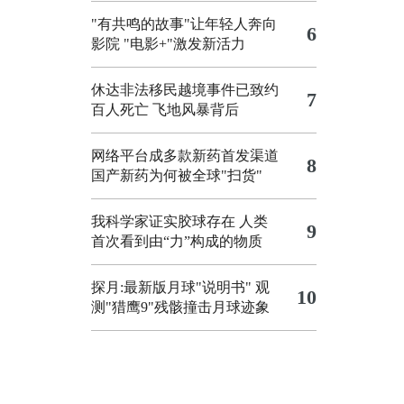
"有共鸣的故事"让年轻人奔向
6
影院
"电影+"激发新活力
休达非法移民越境事件已致约
7
百人死亡
飞地风暴背后
网络平台成多款新药首发渠道
8
国产新药为何被全球"扫货"
我科学家证实胶球存在 人类
9
首次看到由“力”构成的物质
探月:最新版月球"说明书"
观
10
测"猎鹰9"残骸撞击月球迹象