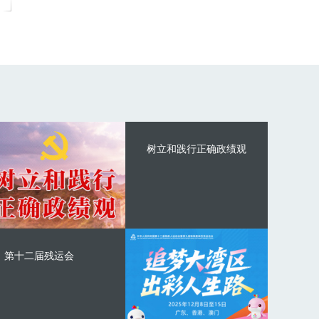
树立和践行正确政绩观
第十二届残运会