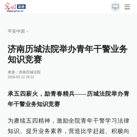
平安中国
>
济南历城法院举办青年干警业务
知识竞赛
来源：
济南历城法院
2026-05-12 18:32
承五四薪火，励青春精兵——历城法院举办青
年干警业务知识竞赛
为赓续五四精神，激励全院青年干警学习法律
知识、提升业务素养，营造比学赶超、积极向