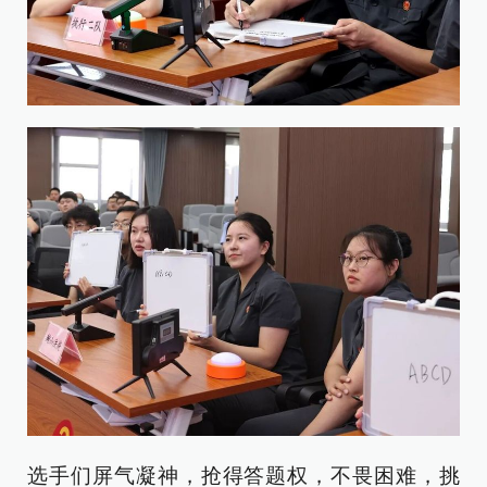
选手们屏气凝神，抢得答题权，不畏困难，挑