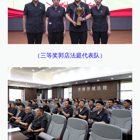
（三等奖郭店法庭代表队）