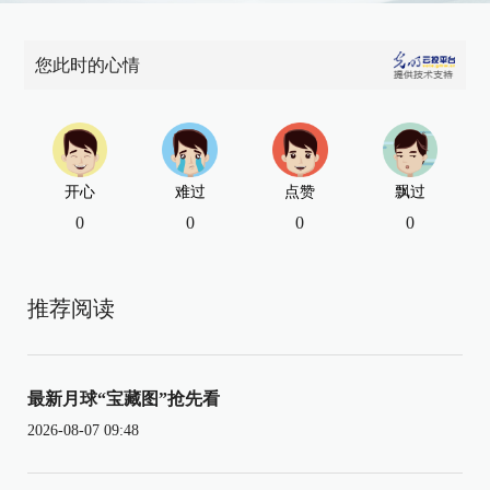
您此时的心情
开心
难过
点赞
飘过
0
0
0
0
推荐阅读
最新月球“宝藏图”抢先看
2026-08-07 09:48