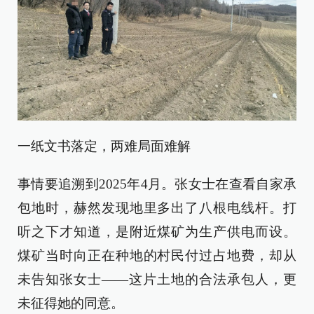
一纸文书落定，两难局面难解
事情要追溯到2025年4月。张女士在查看自家承
包地时，赫然发现地里多出了八根电线杆。打
听之下才知道，是附近煤矿为生产供电而设。
煤矿当时向正在种地的村民付过占地费，却从
未告知张女士——这片土地的合法承包人，更
未征得她的同意。