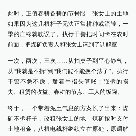
此时，正值春耕备耕的节骨眼。张女士的土地
如果因为这几根杆子无法正常耕种或流转，一
季的庄稼就耽误了。执行干警把时间卡在农时
前面，把煤矿负责人和张女士请到了调解室。
一次，两次，三次……从拍桌子到平心静气，
从“我就是不拆”到“我们能不能换个法子”。执行
干警不急不躁，掰着手指头算账：强拆的损
失、租赁的收益、春耕的节点、工人的饭碗。
终于，一个带着泥土气息的方案长了出来：煤
矿不拆杆子，改租张女士的地。煤矿按时支付
土地租金，八根电线杆继续立在原处，原调解