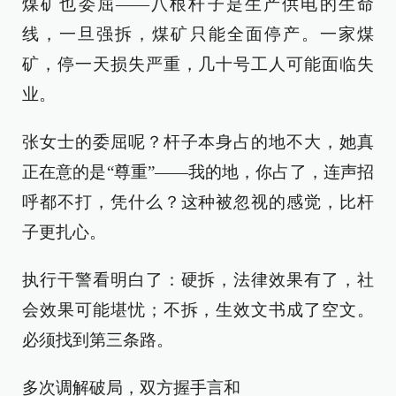
煤矿也委屈——八根杆子是生产供电的生命
线，一旦强拆，煤矿只能全面停产。一家煤
矿，停一天损失严重，几十号工人可能面临失
业。
张女士的委屈呢？杆子本身占的地不大，她真
正在意的是“尊重”——我的地，你占了，连声招
呼都不打，凭什么？这种被忽视的感觉，比杆
子更扎心。
执行干警看明白了：硬拆，法律效果有了，社
会效果可能堪忧；不拆，生效文书成了空文。
必须找到第三条路。
多次调解破局，双方握手言和