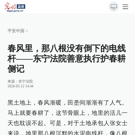
平安中国
>
春风里，那八根没有倒下的电线
杆——东宁法院善意执行护春耕
侧记
来源：
东宁法院
2026-05-12 14:44
黑土地上，春风渐暖，田垄间渐渐有了人气。
马上就要春耕了，这节骨眼上，地里的活儿一
天也耽误不起。可是，对于土地承包人张女士
来说，地里那八根沉默的水泥电线杆，像八根