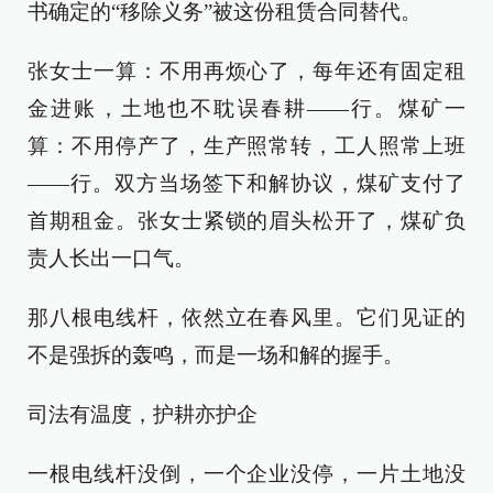
书确定的“移除义务”被这份租赁合同替代。
张女士一算：不用再烦心了，每年还有固定租
金进账，土地也不耽误春耕——行。煤矿一
算：不用停产了，生产照常转，工人照常上班
——行。双方当场签下和解协议，煤矿支付了
首期租金。张女士紧锁的眉头松开了，煤矿负
责人长出一口气。
那八根电线杆，依然立在春风里。它们见证的
不是强拆的轰鸣，而是一场和解的握手。
司法有温度，护耕亦护企
一根电线杆没倒，一个企业没停，一片土地没