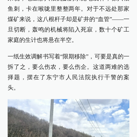
鱼刺，卡在喉咙里整整两年。对于不远处那家
煤矿来说，这八根杆子却是矿井的“血管”——一
旦切断，轰鸣的机械将陷入死寂，数十个矿工
家庭的生计也将悬在半空。
一纸生效调解书写着“限期移除”，可要是真的一
拆了之，要么伤农，要么伤企。这道两难的选
择题，摆在了东宁市人民法院执行干警的案
头。