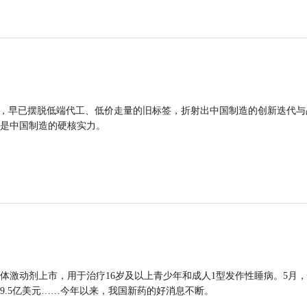
品，早已摆脱低端代工、低价走量的旧标签，折射出中国制造的创新迭代与
是中国制造的硬核实力。
体激动剂上市，用于治疗16岁及以上青少年和成人1型发作性睡病。5月
9.5亿美元……今年以来，我国新药的好消息不断。