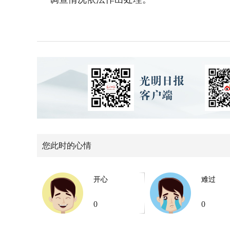
您此时的心情
开心
难过
0
0