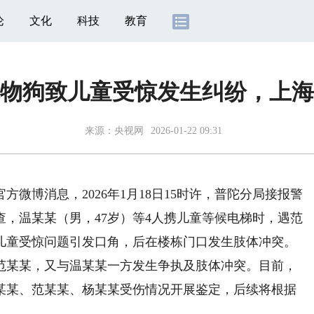
论
文化
科技
教育
物狗致儿童受惊发生纠纷，上海
来源：
央视网
2026-01-22 09:31
方微博消息，2026年1月18日15时许，普陀分局接报警
，温某某（男，47岁）等4人携儿童等候电梯时，遇范
因儿童受惊问题引发口角，后在楼栋门口发生肢体冲突。
援范某某，又与温某某一方发生争执及肢体冲突。目前，
某某、范某某、杨某某受伤情况开展鉴定，后续将根据