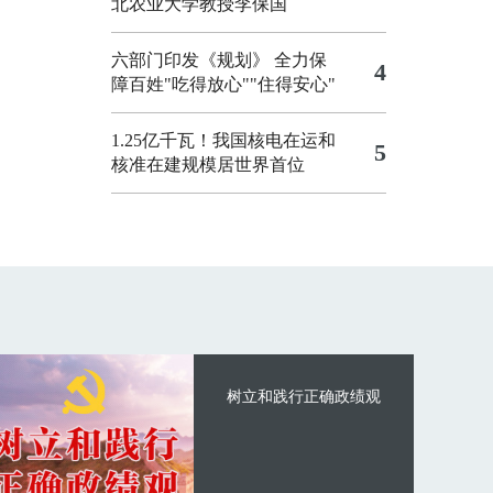
北农业大学教授李保国
六部门印发《规划》 全力保
4
障百姓"吃得放心""住得安心"
1.25亿千瓦！我国核电在运和
5
核准在建规模居世界首位
树立和践行正确政绩观