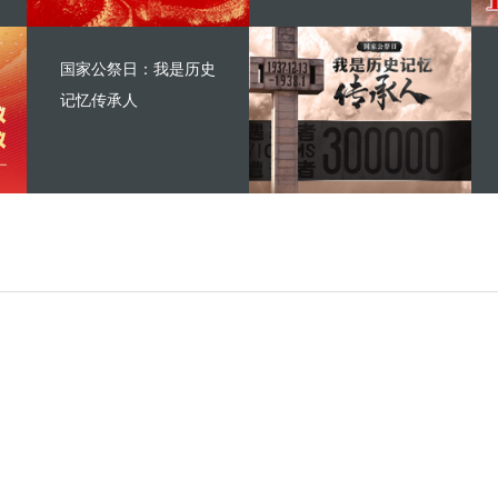
国家公祭日：我是历史
记忆传承人