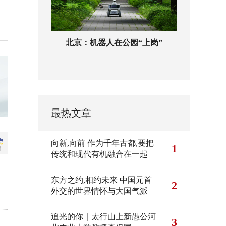
北京：机器人在公园“上岗”
最热文章
向新,向前
作为千年古都,要把
1
传统和现代有机融合在一起
东方之约,相约未来 中国元首
2
外交的世界情怀与大国气派
追光的你｜太行山上新愚公河
3