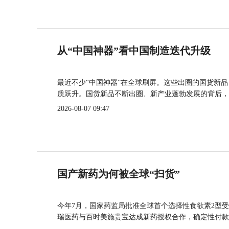
从“中国神器”看中国制造迭代升级
最近不少“中国神器”在全球刷屏。这些出圈的国货新
质跃升。国货新品不断出圈、新产业蓬勃发展的背后，
2026-08-07 09:47
国产新药为何被全球“扫货”
今年7月，国家药监局批准全球首个选择性食欲素2型受
瑞医药与百时美施贵宝达成新药授权合作，确定性付款