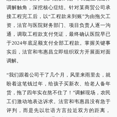
调解触角，深挖核心症结。针对某商贸公司承
接工程完工后，以“工程款未到账”为由拖欠工
资，法官与医院财务部门、项目负责人逐一沟
通，调取工程款支付凭证，最终确认医院早已
于2024年底足额支付全部工程款。掌握关键事
实后，法官和韦惠昌立即组织双方开展面对面
调解。
“我们跟着公司干了几个月，风里来雨里去，就
盼着这笔钱过年，给孩子买新衣、给老人备年
货，拖了四年实在熬不住了！”调解现场，农民
工们激动地表达诉求。法官和韦惠昌没有急于
评判，而是先以壮语方言拉近双方的距离，