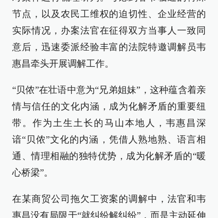
节点，以及农民工维权的迫切性、企业经营的
实际情况，办案法官在征得双方当事人一致同
意后，迅速委派经验丰富的法院特邀调解员韦
惠昌牵头开展调解工作。
“贝侬”在壮语中意为“兄弟姐妹”，这种蕴含着亲
情与信任的文化内涵，成为化解矛盾的重要纽
带。作为土生土长的马山本地人，韦惠昌深
谙“贝侬”文化的内涵，凭借人熟地熟、语言相
通、情理相融的独特优势，成为化解矛盾的“暖
心桥梁”。
在某商贸公司拖欠工资案的调解中，法官和韦
惠昌没有局限于“就纠纷解纠纷”，而是主动延伸