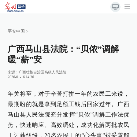
平安中国
>
广西马山县法院：“贝侬”调解
暖“薪”安
来源：
广西壮族自治区高级人民法院
2026-01-16 14:36
年关将至，对于辛苦打拼一年的农民工来说，
最期盼的就是拿到足额工钱后回家过年。广西
马山县人民法院充分发挥“贝侬”调解工作法优
势，快速响应、高效调处，成功化解两批农民
工讨薪纠纷，20名农民工的“心头事”被妥善解