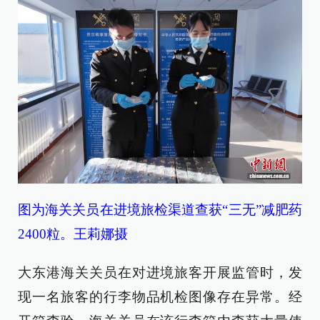
图为海关关员在进境旅检渠道查获“三无”减肥药
2400粒。王莉娜摄
大东港海关关员在对进境旅客开展监管时，发
现一名旅客的行李物品机检图像存在异常。经