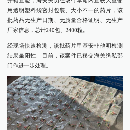
开箱查验，海关关员在该行李箱内查获大量使
用透明塑料袋密封包装、大小不一的药片，该
批药品无生产日期、无质量合格证明、无生产
厂家信息，总计240包、2400粒。
经现场快速检测，该批药片甲基安非他明检测
结果呈阳性。目前，该案件已移交海关缉私部
门作进一步处理。