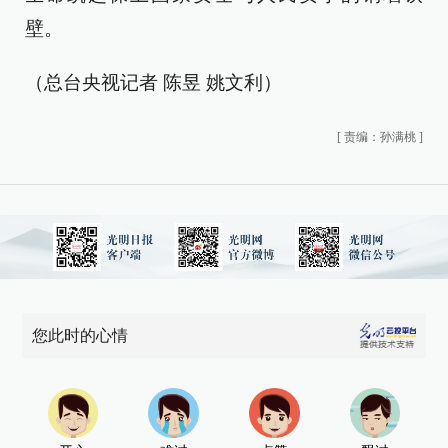
壁。
（总台央视记者 陈昱 姚文利）
[
责编：孙满桃
]
您此时的心情