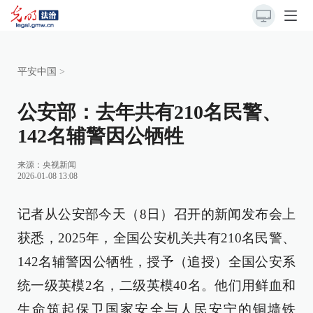
平安中国
>
公安部：去年共有210名民警、
142名辅警因公牺牲
来源：
央视新闻
2026-01-08 13:08
记者从公安部今天（8日）召开的新闻发布会上
获悉，2025年，全国公安机关共有210名民警、
142名辅警因公牺牲，授予（追授）全国公安系
统一级英模2名，二级英模40名。他们用鲜血和
生命筑起保卫国家安全与人民安宁的铜墙铁