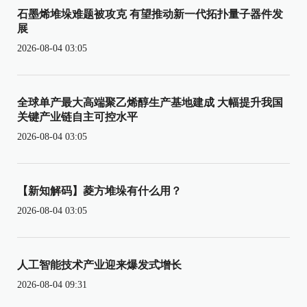
石墨烯堆垛难题被攻克 有望推动新一代拓扑量子器件发
展
2026-08-04 03:05
全球单产最大高端聚乙烯醇生产基地建成 大幅提升我国
关键产业链自主可控水平
2026-08-04 03:05
【新知解码】菱方堆垛有什么用？
2026-08-04 03:05
人工智能技术产业迎来爆发式增长
2026-08-04 09:31