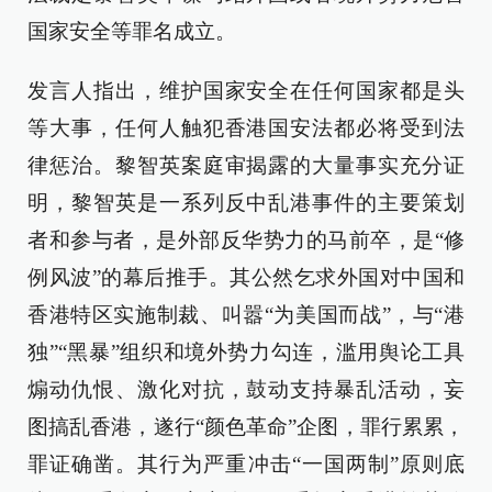
国家安全等罪名成立。
发言人指出，维护国家安全在任何国家都是头
等大事，任何人触犯香港国安法都必将受到法
律惩治。黎智英案庭审揭露的大量事实充分证
明，黎智英是一系列反中乱港事件的主要策划
者和参与者，是外部反华势力的马前卒，是“修
例风波”的幕后推手。其公然乞求外国对中国和
香港特区实施制裁、叫嚣“为美国而战”，与“港
独”“黑暴”组织和境外势力勾连，滥用舆论工具
煽动仇恨、激化对抗，鼓动支持暴乱活动，妄
图搞乱香港，遂行“颜色革命”企图，罪行累累，
罪证确凿。其行为严重冲击“一国两制”原则底