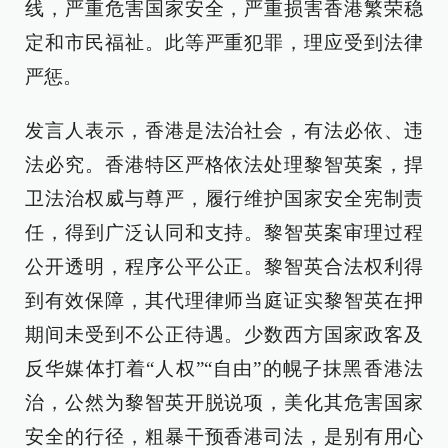
线，严重危害国家安全，严重损害香港繁荣稳
定和市民福祉。此等严重犯罪，理应受到法律
严惩。
发言人表示，香港是法治社会，有法必依、违
法必究。香港特区严格依法处理黎智英案，捍
卫法治权威与尊严，履行维护国家安全宪制责
任，得到广泛认同和支持。黎智英案审理过程
公开透明，程序公平公正。黎智英合法权利得
到有效保障，其代理律师当庭证实黎智英在押
期间未受到不公正待遇。少数西方国家政客及
反华媒体打着“人权”“自由”的幌子抹黑香港法
治，公然为黎智英开脱说项，美化其危害国家
安全的行径，粗暴干预香港司法，是别有用心