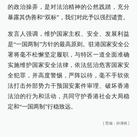
的政治操弄，是对法治精神的公然践踏，充分
暴露其伪善和“双标”，我们对此予以强烈谴责。
发言人强调，维护国家主权、安全、发展利益
是“一国两制”方针的最高原则。驻港国家安全公
署将毫不松懈坚定履职，与特区一道全面准确
实施维护国家安全法律，依法惩治危害国家安
全犯罪，并高度警惕，严阵以待，毫不手软依
法打击外部势力干预国安案件审理、破坏香港
法治的行为和活动，共同守护香港社会大局稳
定和“一国两制”行稳致远。
[
责编：孙满桃
]