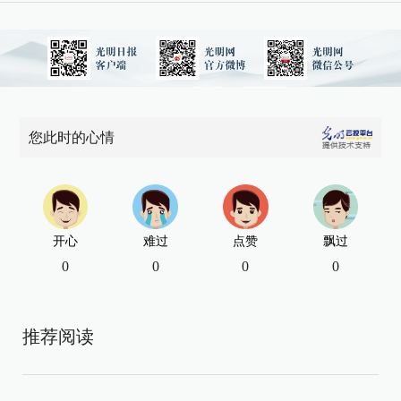
您此时的心情
开心
难过
点赞
飘过
0
0
0
0
推荐阅读