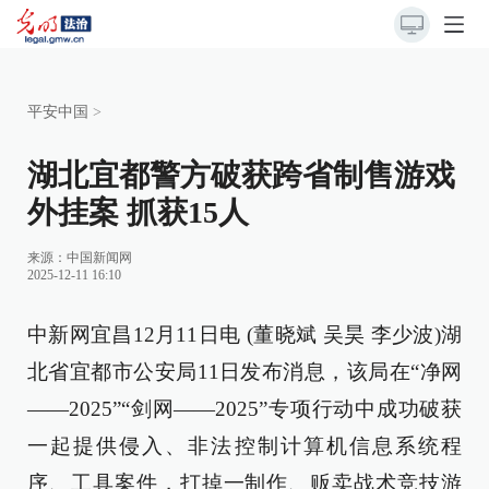
平安中国
>
湖北宜都警方破获跨省制售游戏
外挂案 抓获15人
来源：
中国新闻网
2025-12-11 16:10
中新网宜昌12月11日电 (董晓斌 吴昊 李少波)湖
北省宜都市公安局11日发布消息，该局在“净网
——2025”“剑网——2025”专项行动中成功破获
一起提供侵入、非法控制计算机信息系统程
序、工具案件，打掉一制作、贩卖战术竞技游