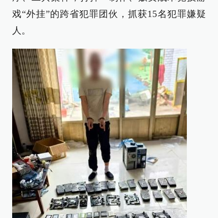
戏“外挂”的跨省犯罪团伙，抓获15名犯罪嫌疑
人。