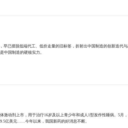
品，早已摆脱低端代工、低价走量的旧标签，折射出中国制造的创新迭代与
是中国制造的硬核实力。
体激动剂上市，用于治疗16岁及以上青少年和成人1型发作性睡病。5月
9.5亿美元……今年以来，我国新药的好消息不断。