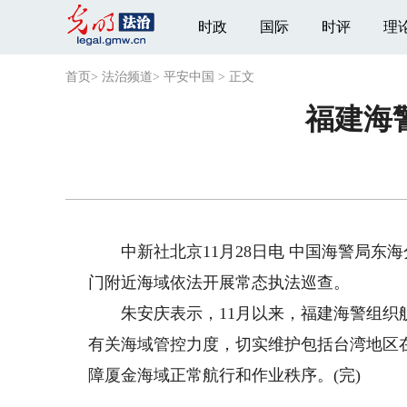
时政
国际
时评
理
首页
>
法治频道
>
平安中国
>
正文
福建海
中新社北京11月28日电 中国海警局东海
门附近海域依法开展常态执法巡查。
朱安庆表示，11月以来，福建海警组织舰
有关海域管控力度，切实维护包括台湾地区
障厦金海域正常航行和作业秩序。(完)