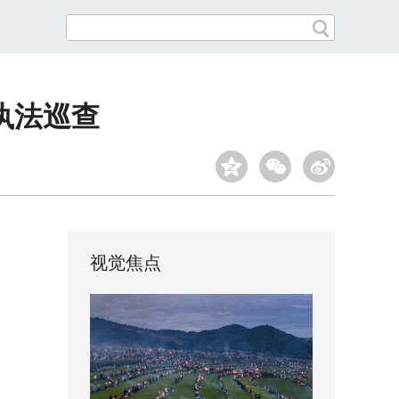
执法巡查
视觉焦点