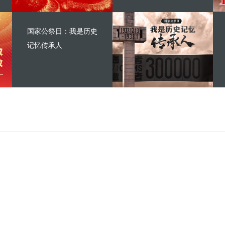
国家公祭日：我是历史
记忆传承人