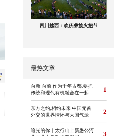
四川越西：欢庆彝族火把节
最热文章
向新,向前
作为千年古都,要把
1
传统和现代有机融合在一起
东方之约,相约未来 中国元首
2
外交的世界情怀与大国气派
追光的你｜太行山上新愚公河
3