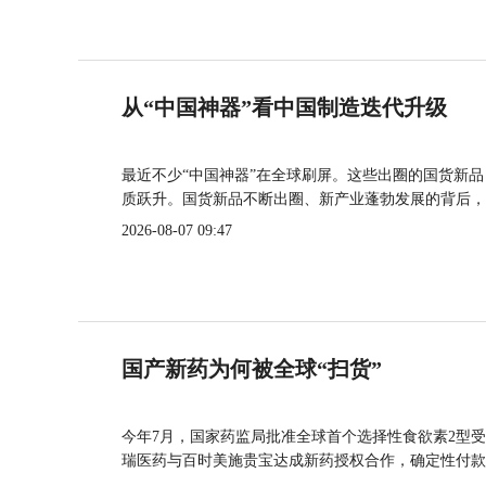
从“中国神器”看中国制造迭代升级
最近不少“中国神器”在全球刷屏。这些出圈的国货新
质跃升。国货新品不断出圈、新产业蓬勃发展的背后，
2026-08-07 09:47
国产新药为何被全球“扫货”
今年7月，国家药监局批准全球首个选择性食欲素2型受
瑞医药与百时美施贵宝达成新药授权合作，确定性付款