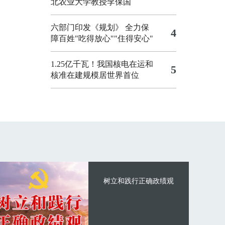
北农业大学教授李保国
六部门印发《规划》 全力保
4
障百姓"吃得放心""住得安心"
1.25亿千瓦！我国核电在运和
5
核准在建规模居世界首位
树立和践行正确政绩观