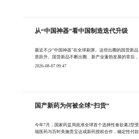
从“中国神器”看中国制造迭代升级
最近不少“中国神器”在全球刷屏。这些出圈的国货新
质跃升。国货新品不断出圈、新产业蓬勃发展的背后，
2026-08-07 09:47
国产新药为何被全球“扫货”
今年7月，国家药监局批准全球首个选择性食欲素2型受
瑞医药与百时美施贵宝达成新药授权合作，确定性付款