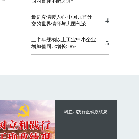
国的目标不断迈进”
最是真情暖人心 中国元首外
4
交的世界情怀与大国气派
上半年规模以上工业中小企业
5
增加值同比增长5.8%
树立和践行正确政绩观