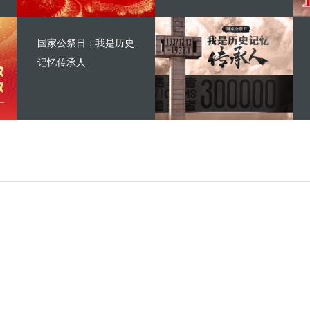
国家公祭日：我是历史
记忆传承人