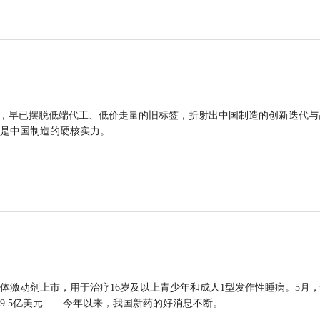
品，早已摆脱低端代工、低价走量的旧标签，折射出中国制造的创新迭代与
是中国制造的硬核实力。
体激动剂上市，用于治疗16岁及以上青少年和成人1型发作性睡病。5月
9.5亿美元……今年以来，我国新药的好消息不断。