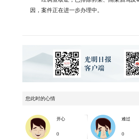
因，案件正在进一步办理中。
您此时的心情
开心
难过
0
0