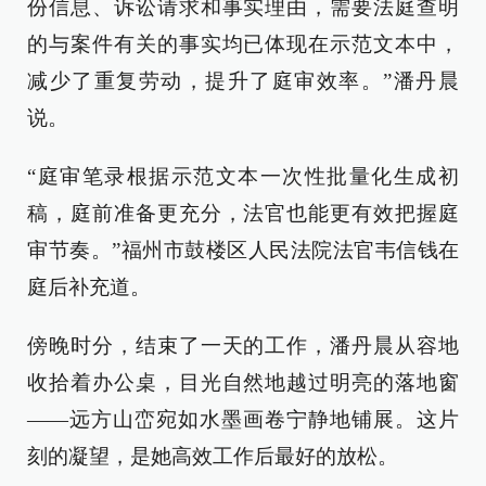
份信息、诉讼请求和事实理由，需要法庭查明
的与案件有关的事实均已体现在示范文本中，
减少了重复劳动，提升了庭审效率。”潘丹晨
说。
“庭审笔录根据示范文本一次性批量化生成初
稿，庭前准备更充分，法官也能更有效把握庭
审节奏。”福州市鼓楼区人民法院法官韦信钱在
庭后补充道。
傍晚时分，结束了一天的工作，潘丹晨从容地
收拾着办公桌，目光自然地越过明亮的落地窗
——远方山峦宛如水墨画卷宁静地铺展。这片
刻的凝望，是她高效工作后最好的放松。