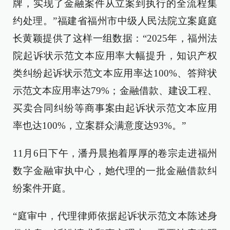
牌，实现了金融案件从立案到执行的全流程集
约处理。”福建省福州市中级人民法院立案庭庭
长黄颖提供了这样一组数据：“2025年，福州法
院起诉状示范文本应用率大幅提升，知识产权
类纠纷起诉状示范文本应用率达100%、答辩状
示范文本应用率达79%；金融借款、建设工程、
买卖合同纠纷等商事案由起诉状示范文本应用
率也达100%，立案群众满意度达93%。”
11月6日下午，潘丹晨抱着厚厚的卷宗走进福州
数字金融审执中心，她代理的一批金融借款纠
纷案件开庭。
“庭审中，代理律师依据起诉状示范文本陈述身