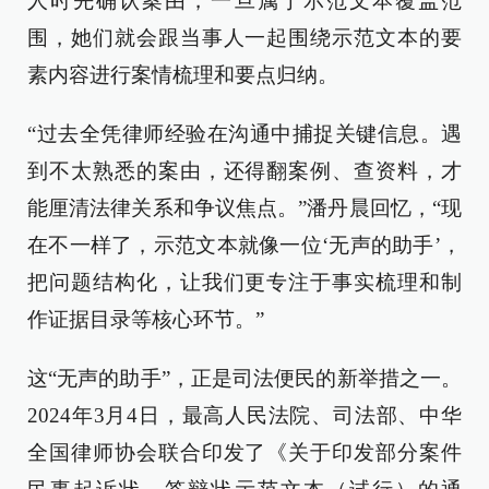
人时先确认案由，一旦属于示范文本覆盖范
围，她们就会跟当事人一起围绕示范文本的要
素内容进行案情梳理和要点归纳。
“过去全凭律师经验在沟通中捕捉关键信息。遇
到不太熟悉的案由，还得翻案例、查资料，才
能厘清法律关系和争议焦点。”潘丹晨回忆，“现
在不一样了，示范文本就像一位‘无声的助手’，
把问题结构化，让我们更专注于事实梳理和制
作证据目录等核心环节。”
这“无声的助手”，正是司法便民的新举措之一。
2024年3月4日，最高人民法院、司法部、中华
全国律师协会联合印发了《关于印发部分案件