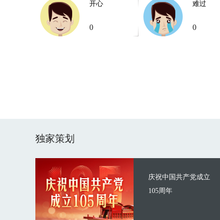
开心
难过
0
0
独家策划
庆祝中国共产党成立
105周年