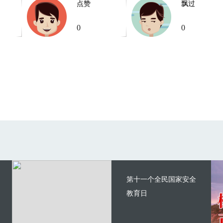
点赞
飘过
0
0
第十一个全民国家安全
教育日