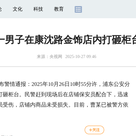
论
文化
科技
教育
一男子在康沈路金饰店内打砸柜
来源：
央视网
2025-10-27 09:46
警情通报：2025年10月26日10时55分许，浦东公安分
打砸柜台。民警赶到现场后在店铺保安员配合下，迅速
人员受伤，店铺内商品未受损失。目前，曹某已被警方依