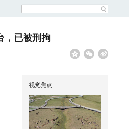
台，已被刑拘
视觉焦点