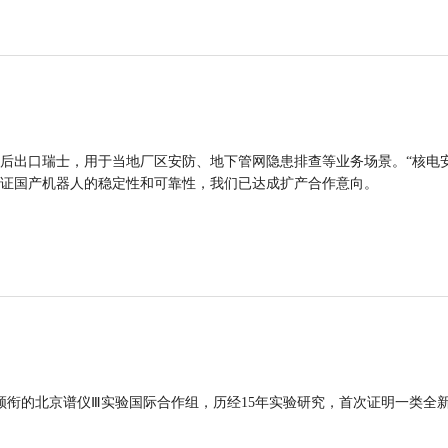
后出口瑞士，用于当地厂区安防、地下管网隐患排查等业务场景。“核电
证国产机器人的稳定性和可靠性，我们已达成扩产合作意向。
领衔的北京谱仪Ⅲ实验国际合作组，历经15年实验研究，首次证明一类全