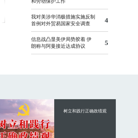
和劳动保护工作
我对美涉华消极措施实施反制
4
首例对外贸易国家安全调查
信息战凸显美伊局势胶着
伊
5
朗称与阿曼接近达成协议
树立和践行正确政绩观