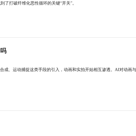
找到了打破纤维化恶性循环的关键“开关”。
”吗
合成、运动捕捉这类手段的引入，动画和实拍开始相互渗透。AI对动画