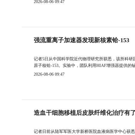
2026-08-06 09:47
强流重离子加速器发现新核素铪-153
记者5日从中国科学院近代物理研究所获悉，该所科研
原子核铪-153。实验中，团队利用HIAF增强器提供
2026-08-06 09:47
造血干细胞移植后皮肤纤维化治疗有
记者日前从陆军军医大学新桥医院血液病医学中心获悉