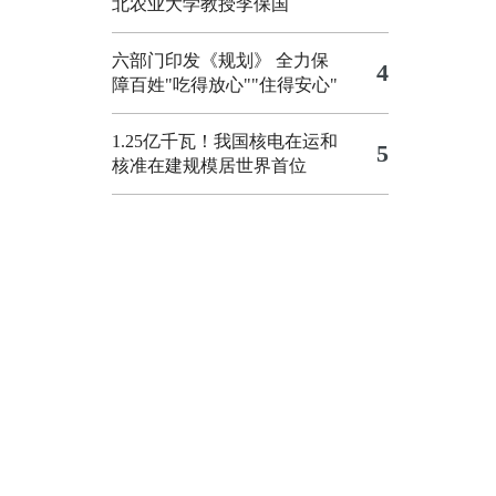
北农业大学教授李保国
六部门印发《规划》 全力保
4
障百姓"吃得放心""住得安心"
1.25亿千瓦！我国核电在运和
5
核准在建规模居世界首位