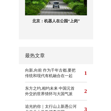
北京：机器人在公园“上岗”
最热文章
向新,向前
作为千年古都,要把
1
传统和现代有机融合在一起
东方之约,相约未来 中国元首
2
外交的世界情怀与大国气派
追光的你｜太行山上新愚公河
3