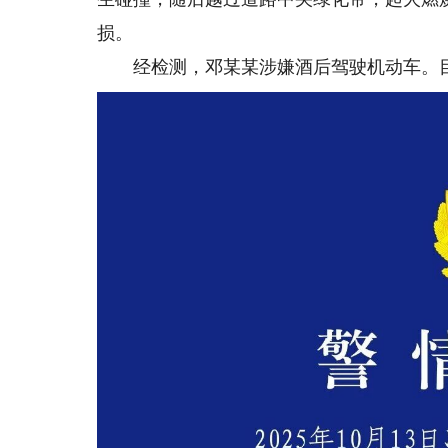
损。
经检测，邓某某涉嫌酒后驾驶机动车。目