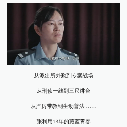
从派出所外勤到专案战场
从刑侦一线到三尺讲台
从严厉带教到生动普法 ……
张利用13年的藏蓝青春