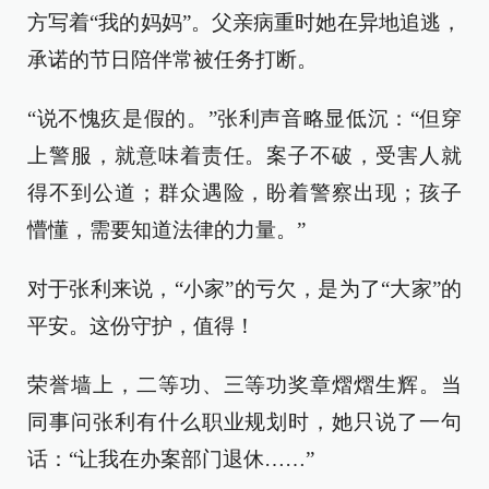
方写着“我的妈妈”。父亲病重时她在异地追逃，
承诺的节日陪伴常被任务打断。
“说不愧疚是假的。”张利声音略显低沉：“但穿
上警服，就意味着责任。案子不破，受害人就
得不到公道；群众遇险，盼着警察出现；孩子
懵懂，需要知道法律的力量。”
对于张利来说，“小家”的亏欠，是为了“大家”的
平安。这份守护，值得！
荣誉墙上，二等功、三等功奖章熠熠生辉。当
同事问张利有什么职业规划时，她只说了一句
话：“让我在办案部门退休……”