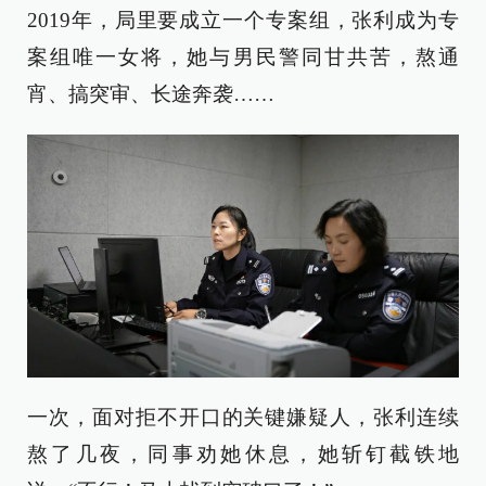
2019年，局里要成立一个专案组，张利成为专
案组唯一女将，她与男民警同甘共苦，熬通
宵、搞突审、长途奔袭……
一次，面对拒不开口的关键嫌疑人，张利连续
熬了几夜，同事劝她休息，她斩钉截铁地