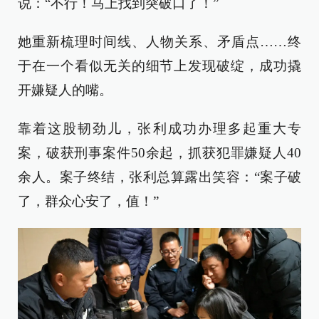
说：“不行！马上找到突破口了！”
她重新梳理时间线、人物关系、矛盾点……终
于在一个看似无关的细节上发现破绽，成功撬
开嫌疑人的嘴。
靠着这股韧劲儿，张利成功办理多起重大专
案，破获刑事案件50余起，抓获犯罪嫌疑人40
余人。案子终结，张利总算露出笑容：“案子破
了，群众心安了，值！”