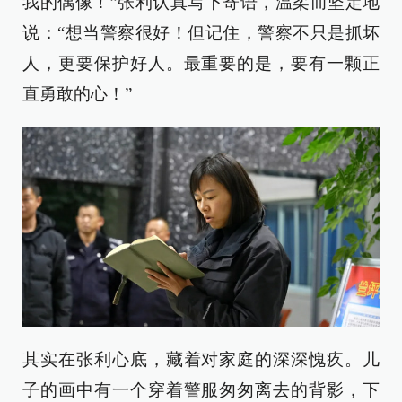
我的偶像！”张利认真写下寄语，温柔而坚定地
说：“想当警察很好！但记住，警察不只是抓坏
人，更要保护好人。最重要的是，要有一颗正
直勇敢的心！”
其实在张利心底，藏着对家庭的深深愧疚。儿
子的画中有一个穿着警服匆匆离去的背影，下