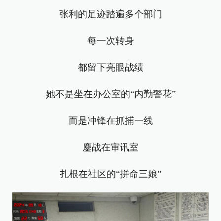
张利的足迹踏遍多个部门
每一次转身
都留下亮眼战绩
她不是坐在办公室的“内勤警花”
而是冲锋在抓捕一线
鏖战在审讯室
扎根在社区的“拼命三娘”