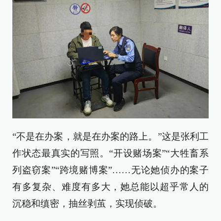
“不是在办案，就是在办案的路上。”这是张利工
作状态最真实的写照。“开设赌场案”“大牲畜系
列盗窃案”“跨境赌博案”……无论她侦办的案子
有多复杂、难度有多大，她总能以超乎常人的
沉稳和缜密，抽丝剥茧，实现侦破。