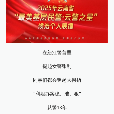
在怒江警营里
提起女警张利
同事们都会竖起大拇指
“利姐办案稳、准、狠”
从警13年