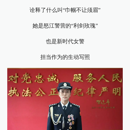
诠释了什么叫“巾帼不让须眉”
她是怒江警营的“利剑玫瑰”
也是新时代女警
担当作为的生动写照