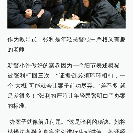
作为教导员，张利是年轻民警眼中严格又有趣
的老师。
新警小许做好的案卷因为一个细节表述模糊，
被张利打回三次。“证据链必须环环相扣，一
个‘大概’可能就会让案子前功尽弃。‘差不多’就
是差很多！”张利的严苛让年轻民警明白了办案
的标准。
“办案子就像解几何题。”这是张利的秘诀。她将
枯燥法条融入真实案例进行生动讲解。她还经