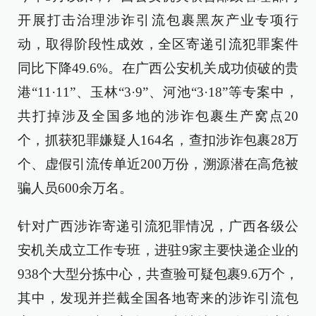
开展打击治理涉诈引流包裹黑灰产业专项行
动，取得阶段性成效，全区寄递引流犯罪案件
同比下降49.6%。在广西公安机关成功侦破的贵
港“11·11”、玉林“3·9”、河池“3·18”等专案中，
共打掉涉及全国多地的涉诈包裹生产窝点20
个，抓获犯罪嫌疑人164名，查扣涉诈包裹28万
个、虚假引流传单近200万份，溯源潜在高危被
骗人员600余万名。
针对广西涉诈寄递引流犯罪情况，广西各级公
安机关成立工作专班，进驻9家主要快递企业的
938个大型分拣中心，共查验可疑包裹9.6万个，
其中，发现并拦截全国各地寄来的涉诈引流包