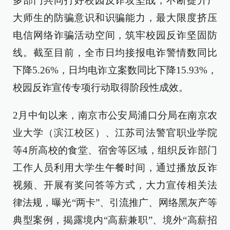
多部门共同打好校园反诈攻坚战，不断提升广
大师生的防骗意识和识骗能力，最大限度挤压
电信网络诈骗活动空间，筑牢校园反诈坚固防
线。截至目前，全市日均接报电诈警情数同比
下降5.26%，日均电诈立案数同比下降15.93%，
校园反诈宣传专项行动取得阶段性成效。
2月中旬以来，南京市公安局浦口分局在南京农
业大学（滨江校区）、江苏司法警官职业学院
等4所高校的食堂、宿舍等区域，组织反诈部门
工作人员利用大学生午餐时间，通过播放反诈
视频、开展有奖问答等方式，大力宣传相关法
律法规，曝光“两卡”、引流推广、网络黑灰产等
典型案例，揭露境内“高薪兼职”、境外“高薪招