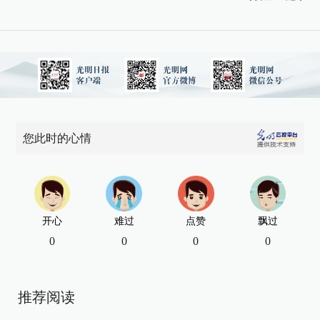
您此时的心情
开心
难过
点赞
飘过
0
0
0
0
推荐阅读