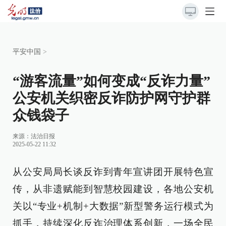
平安中国
>
“游客流量”如何变成“反诈力量”
公安机关织密反诈防护网守护群
众钱袋子
来源：
法治日报
2025-05-22 11:32
从公安局局长谈反诈到青年宣讲团开展特色宣
传，从非遗赋能到智慧校园建设，各地公安机
关以“专业+机制+大数据”新型警务运行模式为
抓手，持续深化反诈治理体系创新，一场全民