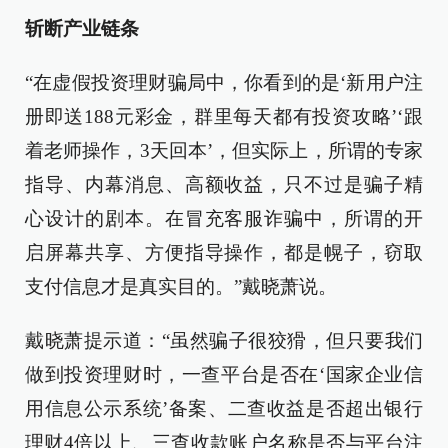
斩断产业链条
“在虚假投资理财骗局中，你看到的是‘新用户注
册即送188元彩金，群里每天都有投资攻略’‘跟
着老师操作，3天回本’，但实际上，所谓的专家
指导、内幕消息、高额收益，只不过是骗子精
心设计的剧本。在冒充客服诈骗中，所谓的开
启屏幕共享、方便指导操作，都是幌子，窃取
支付信息才是真实目的。”戴晓萧说。
戴晓萧提示道：“虽然骗子很狡猾，但只要我们
做到投资理财时，一查平台是否在‘国家企业信
用信息公示系统’备案、二查收益是否超出银行
理财4倍以上、三查收款账户名称是否与平台注