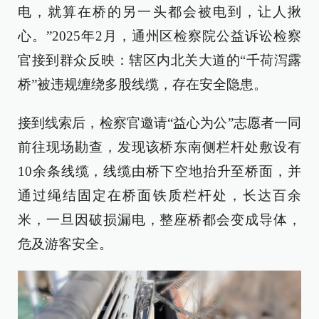
电，就算在桥的另一头都会被电到，让人揪
心。”2025年2月，通州区检察院公益诉讼检察
官接到群众反映：辖区内北关大道的“千荷泻露
桥”被违规缠绕多股线缆，存在安全隐患。
接到线索后，检察官邀请“益心为公”志愿者一同
前往现场勘查，发现该桥东南侧栏杆处敷设有
10余条线缆，线缆由桥下空地抬升至桥面，并
通过绳结固定在桥面铁质栏杆处，长达百余
米，一旦因破损漏电，整座桥都会变成导体，
危及游客安全。