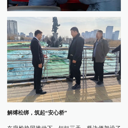
解缚松绑，筑起“安心桥”