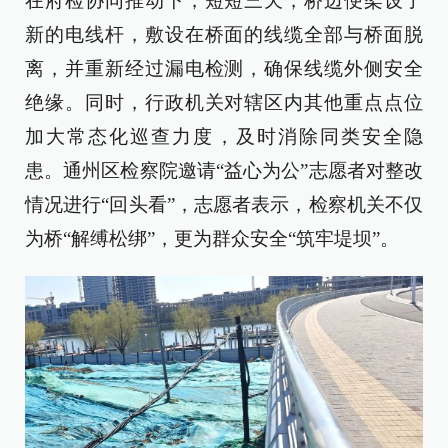
在府检协同推动下，短短三天，桥边便架设了
新的电线杆，敷设在桥面的线缆全部与桥面脱
离，并重新经过漏电检测，确保线缆外侧安全
绝缘。同时，行政机关对辖区内其他重点点位
加大常态化巡查力度，及时消除同类安全隐
患。通州区检察院邀请“益心为公”志愿者对整改
情况进行“回头看”，志愿者表示，检察机关不仅
为桥“解缚松绑”，更为群众安全“筑牢堤坝”。