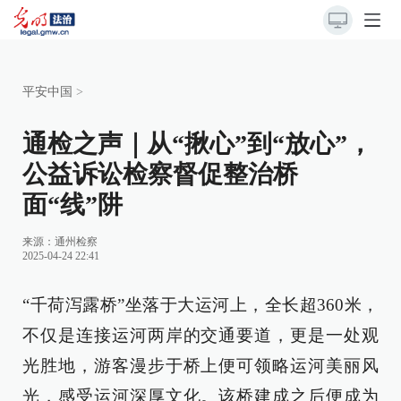
平安中国
>
通检之声｜从“揪心”到“放心”，
公益诉讼检察督促整治桥
面“线”阱
来源：
通州检察
2025-04-24 22:41
“千荷泻露桥”坐落于大运河上，全长超360米，
不仅是连接运河两岸的交通要道，更是一处观
光胜地，游客漫步于桥上便可领略运河美丽风
光，感受运河深厚文化。该桥建成之后便成为