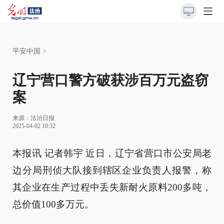
平安中国
>
辽宁营口警方破获涉百万元盗窃
案
来源：
法治日报
2025-04-02 10:32
本报讯 记者韩宇 近日，辽宁省营口市公安局老
边分局刑侦大队接到辖区企业负责人报警，称
其企业在生产过程中丢失新耐火原料200多吨，
总价值100多万元。