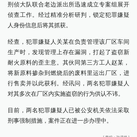
刑侦大队联合老边派出所迅速成立专案组展开
侦查工作。经过精准分析研判，锁定犯罪嫌疑
人身份信息后将其抓获。
经查，犯罪嫌疑人关某在负责管理该厂区车间
生产时，发现管理上存在漏洞，打起了盗窃新
耐火原料的歪主意。其伙同第三方工人赵某，
将新原料掺杂到燃烧后的废料里运出厂区，进
行售卖并以此获利。经讯问，两名犯罪嫌疑人
对其多次在厂区内实施盗窃的行为供认不讳。
目前，两名犯罪嫌疑人已被公安机关依法采取
刑事强制措施，案件正在进一步办理中。