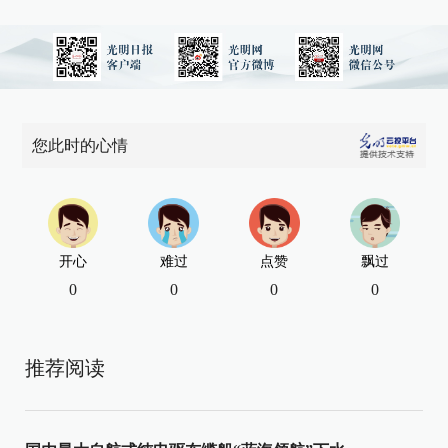
您此时的心情
开心
难过
点赞
飘过
0
0
0
0
推荐阅读