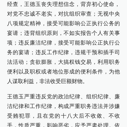
经查，王德玉丧失理想信念，背弃初心使命，
对党不忠诚不老实，对抗组织审查；无视中央
八项规定精神，接受可能影响公正执行公务的
宴请；违背组织原则，不如实报告个人有关事
项；违反廉洁纪律，接受可能影响公正执行公
务的宴请；违反工作纪律，违规干预和插手司
法活动；贪欲膨胀，大搞权钱交易，利用职务
便利以及职权或者地位形成的便利条件，为他
人谋取利益，非法收受巨额财物。
王德玉严重违反党的政治纪律、组织纪律、廉
洁纪律和工作纪律，构成严重职务违法并涉嫌
受贿犯罪，且在党的十八大后不收敛、不收
手，性质严重，影响恶劣，应予严肃处理。依