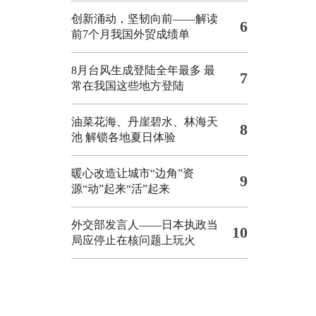
创新涌动，坚韧向前——解读
6
前7个月我国外贸成绩单
8月台风生成登陆全年最多 最
7
常在我国这些地方登陆
油菜花海、丹崖碧水、林海天
8
池 解锁各地夏日体验
暖心改造让城市“边角”资
9
源“动”起来“活”起来
外交部发言人——日本执政当
10
局应停止在核问题上玩火