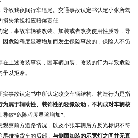
，导致我夜间行车追尾。交通事故认定书认定小张所驾
的损失承担相应赔偿责任。
约定，事故车辆被改装、加装或者改变使用性质等，导
，因危险程度显著增加而发生保险事故的，保险人不负
在上述改装事实，因车辆加装、改装的行为导致危险
内予以拒赔。
实事故认定书中所认定改变车辆结构、构造行为是指
行为属于辅助性、装饰性的轻微改动，不构成对车辆核
其导致“危险程度显著增加”。
观察前方道路情况，以及小张车辆后方反光标识不符
追尾碰撞货车的后部，
与侧面加装的示宽灯之间并无直