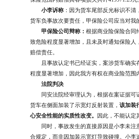
小李诉称
：因为货车尾部反光标识不清
货车负事故次要责任，甲保险公司应当对我
甲保险公司辩称：
根据商业险保险合同
致危险程度显著增加，且未及时通知保险人
赔偿责任。
且事故认定书已经证实，案涉货车确实存
程度显著增加，因此我方有权在商业险范围
法院判决
同安法院经审理认为，根据在案证据可证
货车在侧面加装了示宽灯反射装置，
该加装
心安全性能的实质性改变。
因此，不能认定
同时，事故发生的直接原因是小李未注意
合规定，而非因加装示宽灯导致碰撞。小李