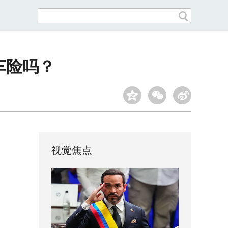
车险吗？
视觉焦点