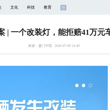
论
文化
科技
教育
案 | 一个改装灯，能拒赔41万元
来源：
厦门中院
2026-07-09 14:49