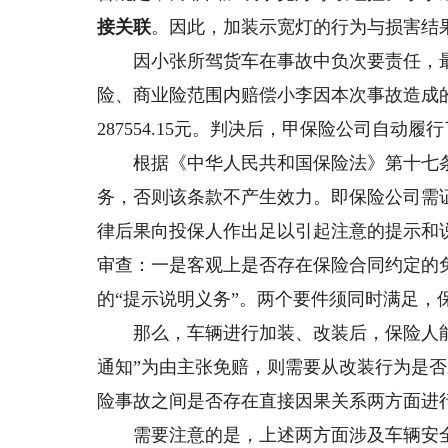
接关联
。因此，加装示宽灯的行为与损害结
因小张所驾货车在事故中负次要责任，最终
险、商业险范围内赔偿小李因本次事故造成的损失4
287554.15元。判决后，甲保险公司自动履
根据《中华人民共和国保险法》第十七条
务，否则该条款不产生效力。即保险公司需
律后果向投保人作出足以引起注意的提示和
审查：一是客观上是否存在保险合同约定的
的“提示说明义务”。两个要件须同时满足，
那么，车辆进行加装、改装后，保险人能
通知”为由主张免赔，则需要从改装行为是
险事故之间是否存在直接因果关系两方面进
需要注意的是，上述两方面涉及车辆安全