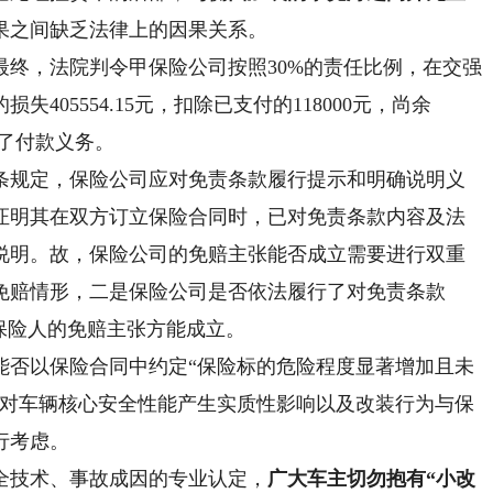
果之间缺乏法律上的因果关系。
，法院判令甲保险公司按照30%的责任比例，在交强
05554.15元，扣除已支付的118000元，尚余
行了付款义务。
规定，保险公司应对免责条款履行提示和明确说明义
证明其在双方订立保险合同时，已对免责条款内容及法
说明。故，保险公司的免赔主张能否成立需要进行双重
免赔情形，二是保险公司是否依法履行了对免责条款
保险人的免赔主张方能成立。
否以保险合同中约定“保险标的危险程度显著增加且未
否对车辆核心安全性能产生实质性影响以及改装行为与保
行考虑。
技术、事故成因的专业认定，
广大车主切勿抱有“小改