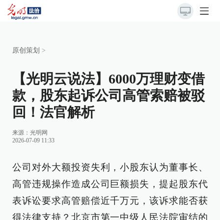
原创策划
>
【光明云说法】6000万理财变借
款，股东起诉公司高管索赔被驳
回！法官解析
来源：
光明网
2026-07-09 11:33
公司对外大额投资失利，小股东认为董事长、
高管违规操作造成公司巨额损失，提起股东代
表诉讼要求高管赔偿近千万元，该诉求能否获
得法律支持？北京市第一中级人民法院审结的