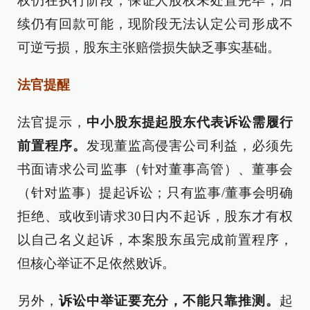
权仍在执行阶段，保证人股权未处置完毕，后
续仍有回款可能，现阶段无法认定公司形成不
可逆亏损，股东主张赔偿损失缺乏事实基础。
法官提醒
法官提示，
中小股东提起股东代表诉讼需履行
前置程序。
发现董监高侵害公司利益，必须先
书面请求公司监事（针对董事高管）、董事会
（针对监事）提起诉讼；只有监事/董事会明确
拒绝、或收到请求30日内不起诉，股东才有权
以自己名义起诉，本案股东虽完成前置程序，
但核心举证不足依然败诉。
另外，
诉讼中举证要充分，不能只靠推测。
起