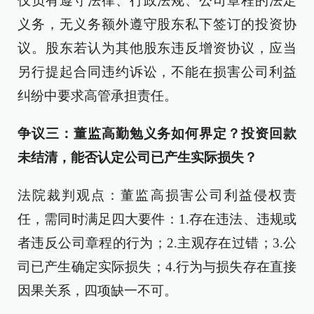
仅负有遵守法律、行政法规、公司章程的法定
义务，无义务额外遵守股东私下签订的投资协
议。股东若认为其他股东违反增资协议，应当
另行提起合同违约诉讼，不能在损害公司利益
纠纷中要求高管承担责任。
争议三：董监高勤勉义务如何界定？投资回款
未结清，能否认定公司已产生实际损失？
法院裁判观点：董监高损害公司利益侵权责
任，需同时满足四大要件：1.存在违法、违规或
者违反公司章程的行为；2.主观存在过错；3.公
司已产生确定实际损失；4.行为与损失存在直接
因果关系，四项缺一不可。