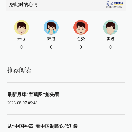
您此时的心情
开心
难过
点赞
飘过
0
0
0
0
推荐阅读
最新月球“宝藏图”抢先看
2026-08-07 09:48
从“中国神器”看中国制造迭代升级