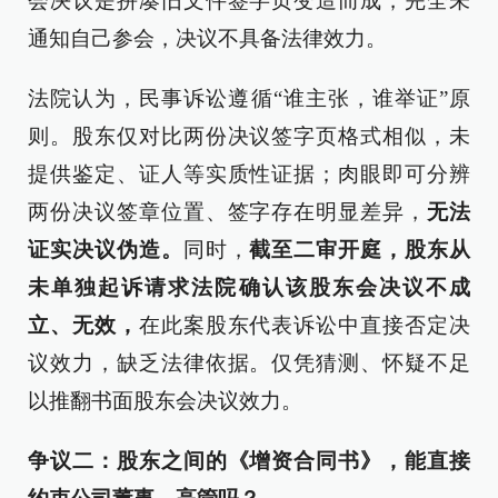
会决议是拼凑旧文件签字页变造而成，完全未
通知自己参会，决议不具备法律效力。
法院认为，民事诉讼遵循“谁主张，谁举证”原
则。股东仅对比两份决议签字页格式相似，未
提供鉴定、证人等实质性证据；肉眼即可分辨
两份决议签章位置、签字存在明显差异，
无法
证实决议伪造。
同时，
截至二审开庭，股东从
未单独起诉请求法院确认该股东会决议不成
立、无效，
在此案股东代表诉讼中直接否定决
议效力，缺乏法律依据。仅凭猜测、怀疑不足
以推翻书面股东会决议效力。
争议二：股东之间的《增资合同书》，能直接