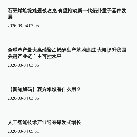
石墨烯堆垛难题被攻克 有望推动新一代拓扑量子器件发
展
2026-08-04 03:05
全球单产最大高端聚乙烯醇生产基地建成 大幅提升我国
关键产业链自主可控水平
2026-08-04 03:05
【新知解码】菱方堆垛有什么用？
2026-08-04 03:05
人工智能技术产业迎来爆发式增长
2026-08-04 09:31