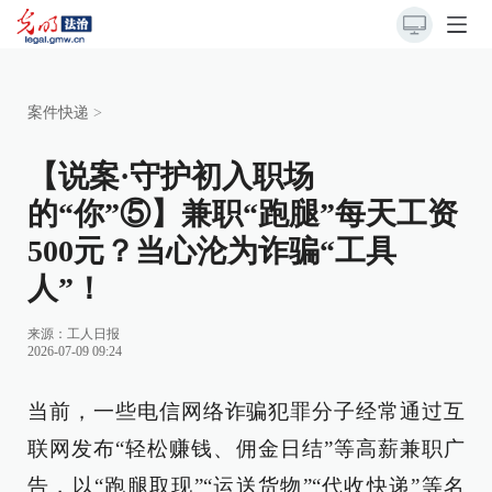
案件快递
>
【说案·守护初入职场
的“你”⑤】兼职“跑腿”每天工资
500元？当心沦为诈骗“工具
人”！
来源：
工人日报
2026-07-09 09:24
当前，一些电信网络诈骗犯罪分子经常通过互
联网发布“轻松赚钱、佣金日结”等高薪兼职广
告，以“跑腿取现”“运送货物”“代收快递”等名