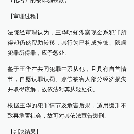
（化名）的被诈骗钱款。
【审理过程】
法院经审理认为，王华明知涉案现金系犯罪所
得却仍然帮助转移，其行为已构成掩饰、隐瞒
犯罪所得罪，应予惩处。
鉴于王华在共同犯罪中系从犯，且具有自首情
节，自愿认罪认罚、赔偿被害人部分经济损失
并取得谅解，故依法对其从轻处罚。
根据王华的犯罪情节及危害后果，适用缓刑不
致再危害社会，故可对其依法宣告缓刑。
【判决结果】