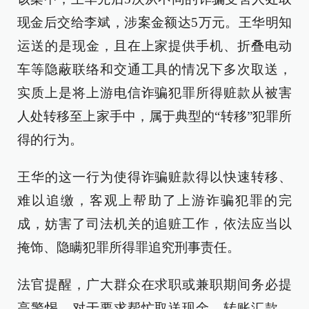
现金后交给李斌，涉案金额达5万元。王华明知
运送的是现金，且在上家提供手机、折叠电动
车等隐蔽联络和交通工具的情况下多次取送，
实质上是将上游电信诈骗犯罪所得赃款从被害
人处转移至上家手中，属于典型的“转移”犯罪所
得的行为。
王华的这一行为使得诈骗赃款得以快速转移、
难以追缴，客观上帮助了上游诈骗犯罪的完
成，妨害了司法机关的追赃工作，依法应当以
掩饰、隐瞒犯罪所得罪追究刑事责任。
法官提醒，广大群众在求职或兼职期间务必提
高警惕，对于要求帮忙取送现金、转账汇款、