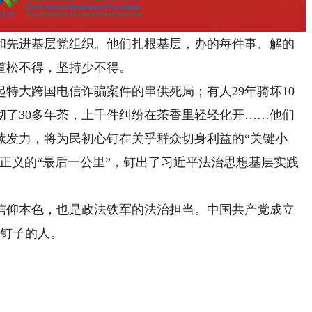
先进基层党组织。他们扎根基层，办的每件事、解的
道松不得，坚持少不得。
大跨国电信诈骗案件的串供死局；有人29年骑坏10
沏了30多年茶，上千件纠纷在茶香里轻轻化开……他们
续发力，将为民初心钉在关乎群众切身利益的“关键小
正义的“最后一公里”，钉出了习近平法治思想基层实践
仰本色，也是政法铁军的法治担当。中国共产党成立
钉钉子的人。