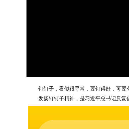
钉钉子，看似很寻常，要钉得好，可要
发扬钉钉子精神，是习近平总书记反复倡