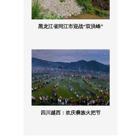
黑龙江省同江市迎战“双洪峰”
四川越西：欢庆彝族火把节