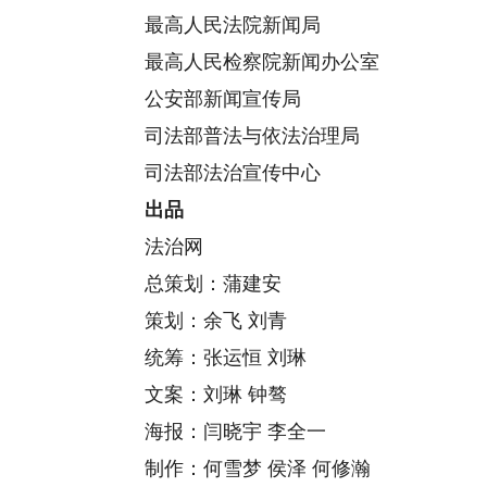
最高人民法院新闻局
最高人民检察院新闻办公室
公安部新闻宣传局
司法部普法与依法治理局
司法部法治宣传中心
出品
法治网
总策划：蒲建安
策划：余飞 刘青
统筹：张运恒 刘琳
文案：刘琳 钟骜
海报：闫晓宇 李全一
制作：何雪梦 侯泽 何修瀚