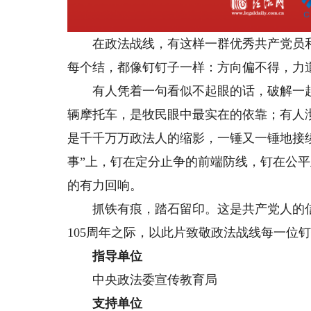
在政法战线，有这样一群优秀共产党员和
每个结，都像钉钉子一样：方向偏不得，力
有人凭着一句看似不起眼的话，破解一起特
辆摩托车，是牧民眼中最实在的依靠；有人
是千千万万政法人的缩影，一锤又一锤地接
事”上，钉在定分止争的前端防线，钉在公平
的有力回响。
抓铁有痕，踏石留印。这是共产党人的信
105周年之际，以此片致敬政法战线每一位
指导单位
中央政法委宣传教育局
支持单位