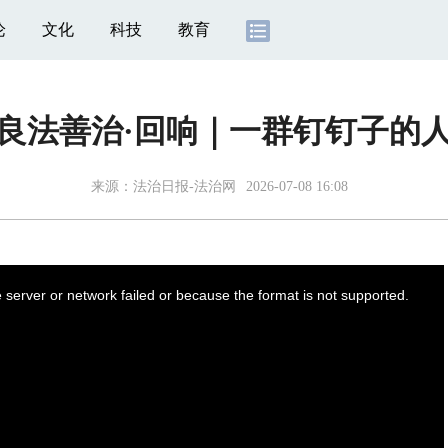
论
文化
科技
教育
良法善治·回响｜一群钉钉子的
来源：
法治日报-法治网
2026-07-08 16:08
server or network failed or because the format is not supported.