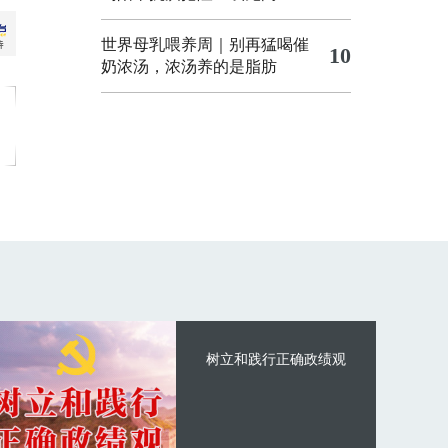
世界母乳喂养周｜别再猛喝催
10
奶浓汤，浓汤养的是脂肪
树立和践行正确政绩观