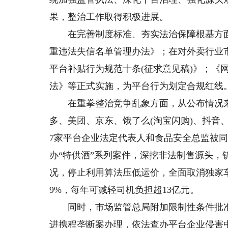
果，整治工作取得积极进展。
在完善制度标准、夯实法治保障根基方面
重违法失信名单管理办法》；在对外卖行业
平台补贴行为规范十条(征求意见稿)》；《
法》等正式实施，为平台行为划定合规红线
在重拳整治竞争乱象方面，从公布情况来看
多、美团、京东、饿了么(淘宝闪购)、抖音、
7家平台企业法定代表人和食品安全总监被同步
办“特供酒”系列案件，深挖非法制售源头
况，停止利用算法压低运价，全面取消独家车
9%，每年可减轻司机负担超13亿元。
同时，市场监管总局附加限制性条件批准
进携程垄断案办理，依法查办平台企业侵害