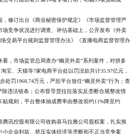
，修订出台《商业秘密保护规定》《市场监督管理严
市场竞争状况进行调查、评估基础上，公开发布《外卖
网络交易平台规则监督管理办法》《直播电商监督管理办
。
，市场监管总局查办“幽灵外卖”系列案件，对拼多
淘宝、天猫等7家电商平台处以罚没款共计35.97亿元，
处罚1968.74万元，严惩平台放任“幽灵外卖”行为；查
，铲除违法链条；公布督导货拉拉落实反垄断合规整改情
贴规则，平台整体抽成费率由整改前约11%降至约
腾讯控股有限公司收购喜马拉雅公司股权案，扎实推
中小企业利益、挤压实体经济等垄断和不正当竞争案