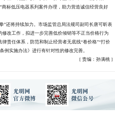
泰”商标低压电器系列案件办理，助力营造诚信经营良好
拳”还将持续加力。市场监管总局法规司副司长唐可昕表
的修改工作，拟进一步完善低价倾销等不正当价格行为
律责任体系，防范和制止经营者无底线“卷价格”“打价
查条例实施办法》进行有针对性的修改完善。
[
责编：孙满桃
]