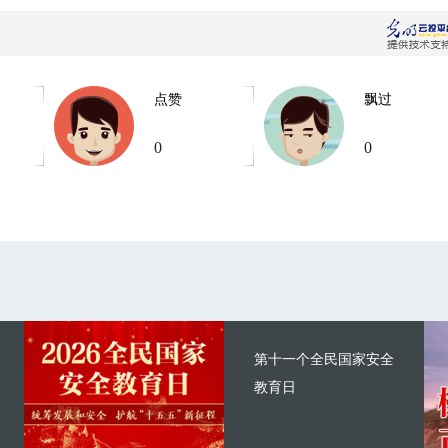
点赞
飘过
0
0
第十一个全民国家安全
教育日