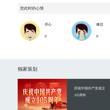
您此时的心情
开心
难过
0
0
独家策划
庆祝中国共产党成立
105周年