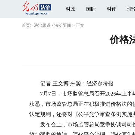
时政
国际
时评
理
首页
>
法治频道
>
法治要闻
>
正文
价格
记者 王文博 来源：经济参考报
7月7日，市场监管总局召开2026年上半
获悉，市场监管总局正在积极推进价格法的
认定规则，还将对《公平竞争审查条例实施
发布会上，市场监管总局竞争协调司司长
绕加强监管执法、深化平台治理、强化源头规