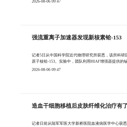
2026-08-06 09:47
强流重离子加速器发现新核素铪-153
记者5日从中国科学院近代物理研究所获悉，该所科研
原子核铪-153。实验中，团队利用HIAF增强器提供
2026-08-06 09:47
造血干细胞移植后皮肤纤维化治疗有
记者日前从陆军军医大学新桥医院血液病医学中心获悉