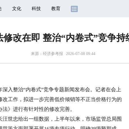
论
文化
科技
教育
法修改在即 整治“内卷式”竞争持
来源：
经济参考报
2026-07-08 09:44
年深入整治“内卷式”竞争专题新闻发布会。记者在会上
修改工作，拟进一步完善低价倾销等不正当价格行为的
办法》进行有针对性的修改完善。
汪世忠给出一组数据，上半年以来，市场监管总局围
范等方面部署开展16项专项行动，明确39项预期成