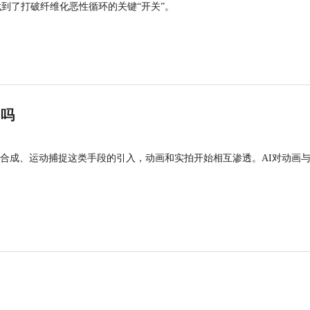
找到了打破纤维化恶性循环的关键“开关”。
”吗
合成、运动捕捉这类手段的引入，动画和实拍开始相互渗透。AI对动画