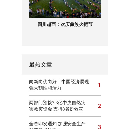
四川越西：欢庆彝族火把节
最热文章
向新向优向好！中国经济展现
1
强大韧性和活力
两部门预拨3.3亿中央自然灾
2
害救灾资金 支持8省份救灾
全总印发通知 加强安全生产
3