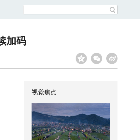
续加码
视觉焦点