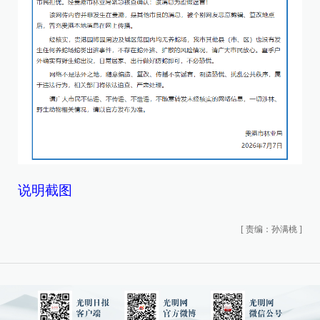
说明截图
[
责编：孙满桃
]