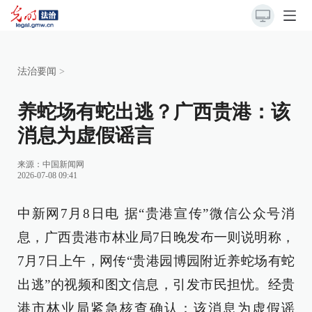
法治要闻
>
养蛇场有蛇出逃？广西贵港：该
消息为虚假谣言
来源：
中国新闻网
2026-07-08 09:41
中新网7月8日电 据“贵港宣传”微信公众号消
息，广西贵港市林业局7日晚发布一则说明称，
7月7日上午，网传“贵港园博园附近养蛇场有蛇
出逃”的视频和图文信息，引发市民担忧。经贵
港市林业局紧急核查确认：该消息为虚假谣