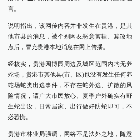
言。
说明指出，该网传内容并非发生在贵港，是其
他市县的消息，被个别网友恶意剪辑、篡改地
点后，冒充贵港本地消息在网上传播。
经核实，贵港园博园周边及城区范围内均无养
蛇场，贵港市其他县(市、区)也没有发生任何养
蛇场蛇类出逃事件，不存在蛇外逃、扩散的风
险情况，请广大市民放心。夏季户外确实有野
生蛇出没，日常居家、出行做好防蛇即可，不
必恐慌。
贵港市林业局强调，网络不是法外之地，随意