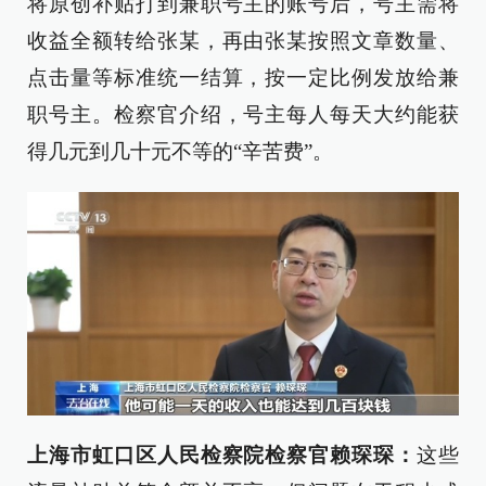
将原创补贴打到兼职号主的账号后，号主需将
收益全额转给张某，再由张某按照文章数量、
点击量等标准统一结算，按一定比例发放给兼
职号主。检察官介绍，号主每人每天大约能获
得几元到几十元不等的“辛苦费”。
上海市虹口区人民检察院检察官赖琛琛：
这些