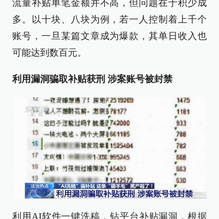
流量补贴单笔金额并不高，但问题在于积少成
多。以十块、八块为例，若一人控制着上千个
账号，一旦某篇文章成为爆款，其单日收入也
可能达到数百元。
利用漏洞骗取补贴获刑 涉案账号被封禁
利用AI软件一键洗稿，钻平台补贴漏洞，根据