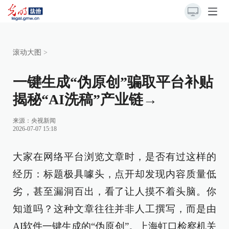
滚动大图
>
一键生成“伪原创”骗取平台补贴
揭秘“AI洗稿”产业链→
来源：
央视新闻
2026-07-07 15:18
大家在网络平台浏览文章时，是否有过这样的
经历：标题极具噱头，点开却发现内容质量低
劣，甚至漏洞百出，看了让人摸不着头脑。你
知道吗？这种文章往往并非人工撰写，而是由
AI软件一键生成的“伪原创”。上海虹口检察机关