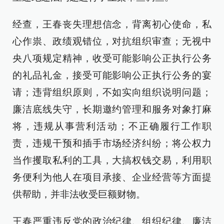
经查，王春丧失理想信念，背离初心使命，私
心作祟、政绩观错位，对抗组织审查；无视中
央八项规定精神，收受可能影响公正执行公务
的礼品礼金，接受可能影响公正执行公务的宴
请；违背组织原则，不如实向组织说明问题；
廉洁底线失守，长期邀约管理和服务对象打麻
将，违规从事营利活动；不正确履行工作职
责，违规干预和插手市场经济纠纷；将公权力
当作攫取私利的工具，大搞权钱交易，利用职
务便利为他人在项目承接、企业经营等方面提
供帮助，并非法收受巨额财物。
王春严重违反党的政治纪律、组织纪律、廉洁