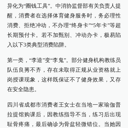
异化为“圈钱工具”。中消协监督部有关负责人提
醒，消费者在选择体育健身服务时，务必理性
消费、拒绝冲动，不办理“终身卡”“5年卡”等超
长期预付卡。若不加甄别、冲动办卡，极易陷
入以下3类典型消费陷阱。
第一类，“李逵”变“李鬼”。部分健身机构教练员
队伍良莠不齐，存在未取得正规从业资格就上
岗授课现象，这样既保证不了健身效果，又存
在安全隐患。
四川省成都市消费者王女士在当地一家瑜伽普
拉提馆购课后，因教练指导不当，练习后出现
耻骨疼痛，最后确诊为骨盆轻微错位。当她因