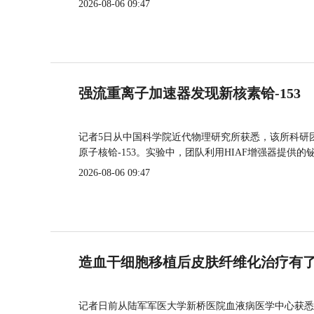
2026-08-06 09:47
强流重离子加速器发现新核素铪-153
记者5日从中国科学院近代物理研究所获悉，该所科研
原子核铪-153。实验中，团队利用HIAF增强器提供
2026-08-06 09:47
造血干细胞移植后皮肤纤维化治疗有
记者日前从陆军军医大学新桥医院血液病医学中心获悉