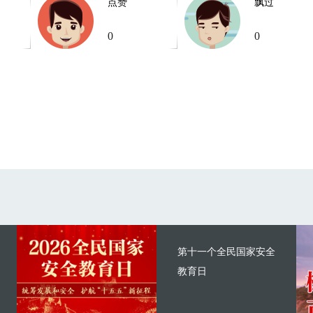
点赞
飘过
0
0
第十一个全民国家安全
教育日