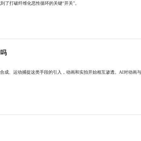
找到了打破纤维化恶性循环的关键“开关”。
”吗
合成、运动捕捉这类手段的引入，动画和实拍开始相互渗透。AI对动画