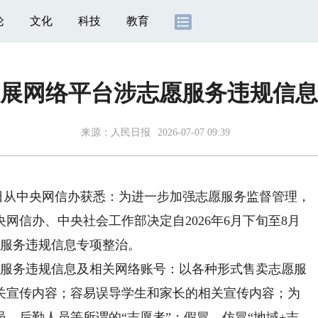
论
文化
科技
教育
展网络平台涉志愿服务违规信息
来源：
人民日报
2026-07-07 09:39
日从中央网信办获悉：为进一步加强志愿服务监督管理，
网信办、中央社会工作部决定自2026年6月下旬至8月
愿服务违规信息专项整治。
服务违规信息及相关网络账号：以各种形式售卖志愿服
关宣传内容；容易误导学生和家长的相关宣传内容；为
、后勤人员等所谓的“志愿者”；假冒、仿冒“地域+志