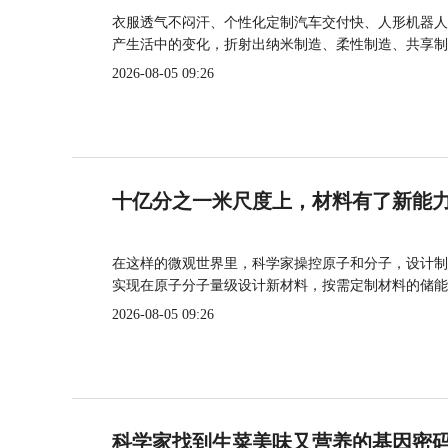
衣服透气不闷汗、个性化定制汽车交付快、人形机器人
产生活中的变化，折射出纳米制造、柔性制造、共享制
2026-08-05 09:26
十亿分之一米尺度上，材料有了新能
在这样的微观世界里，科学家操控原子和分子，设计制
实现在原子分子量级设计新材料，按需定制材料的储能
2026-08-05 09:26
科学家找到生菜美味又营养的基因密