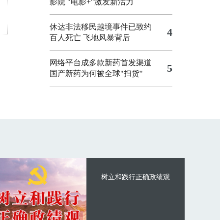
影院
"电影+"激发新活力
休达非法移民越境事件已致约
4
百人死亡
飞地风暴背后
网络平台成多款新药首发渠道
5
国产新药为何被全球"扫货"
树立和践行正确政绩观