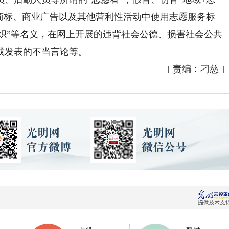
；商标、商业广告以及其他营利性活动中使用志愿服务标
务组织”等名义，在网上开展的违背社会公德、损害社会公共
或发表的不当言论等。
[
责编：刁慈
]