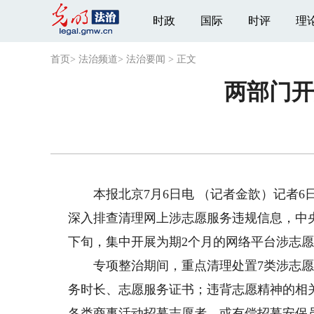
时政
国际
时评
理
首页
>
法治频道
>
法治要闻
>
正文
两部门开
本报北京7月6日电 （记者金歆）记者6
深入排查清理网上涉志愿服务违规信息，中央
下旬，集中开展为期2个月的网络平台涉志
专项整治期间，重点清理处置7类涉志愿
务时长、志愿服务证书；违背志愿精神的相
各类商事活动招募志愿者，或有偿招募安保员