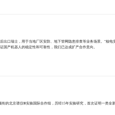
后出口瑞士，用于当地厂区安防、地下管网隐患排查等业务场景。“核电
证国产机器人的稳定性和可靠性，我们已达成扩产合作意向。
领衔的北京谱仪Ⅲ实验国际合作组，历经15年实验研究，首次证明一类全