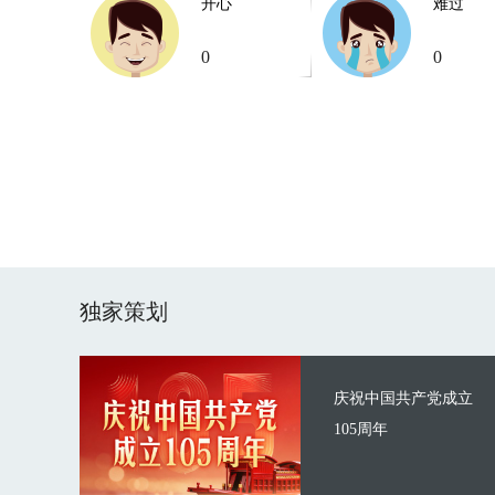
开心
难过
0
0
独家策划
庆祝中国共产党成立
105周年