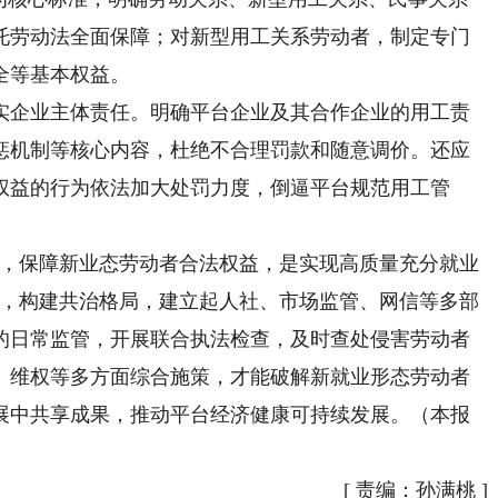
托劳动法全面保障；对新型用工关系劳动者，制定专门
全等基本权益。
企业主体责任。明确平台企业及其合作企业的用工责
惩机制等核心内容，杜绝不合理罚款和随意调价。还应
权益的行为依法加大处罚力度，倒逼平台规范用工管
，保障新业态劳动者合法权益，是实现高质量充分就业
管，构建共治格局，建立起人社、市场监管、网信等多部
的日常监管，开展联合执法检查，及时查处侵害劳动者
、维权等多方面综合施策，才能破解新就业形态劳动者
展中共享成果，推动平台经济健康可持续发展。（本报
[
责编：孙满桃
]