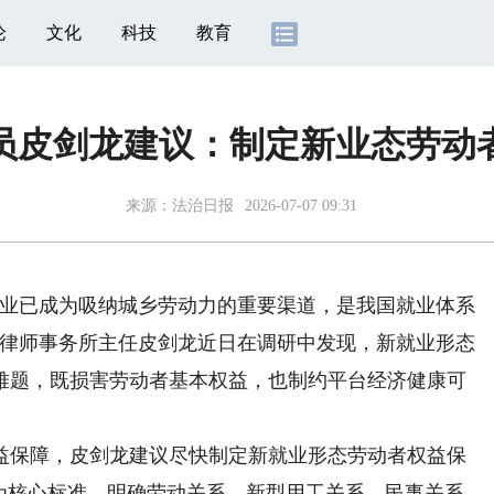
论
文化
科技
教育
员皮剑龙建议：制定新业态劳动
来源：
法治日报
2026-07-07 09:31
业已成为吸纳城乡劳动力的重要渠道，是我国就业体系
台律师事务所主任皮剑龙近日在调研中发现，新就业形态
难题，既损害劳动者基本权益，也制约平台经济健康可
保障，皮剑龙建议尽快制定新就业形态劳动者权益保
”为核心标准，明确劳动关系、新型用工关系、民事关系