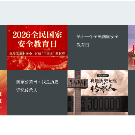
第十一个全民国家安全
教育日
国家公祭日：我是历史
记忆传承人