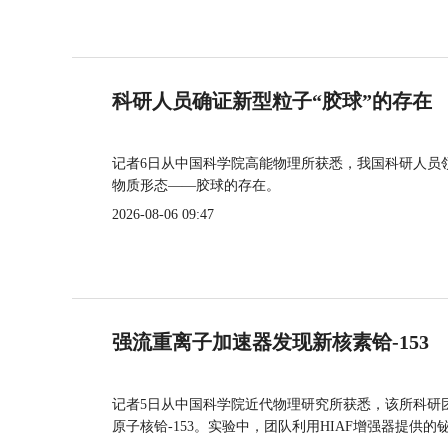
科研人员确证新型粒子“胶球”的存在
记者6日从中国科学院高能物理所获悉，我国科研人员
物质形态——胶球的存在。
2026-08-06 09:47
强流重离子加速器发现新核素铪-153
记者5日从中国科学院近代物理研究所获悉，该所科研
原子核铪-153。实验中，团队利用HIAF增强器提供