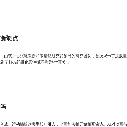
了新靶点
，由该中心张曦教授和宋清晓研究员领衔的研究团队，首次揭示了皮肤慢
找到了打破纤维化恶性循环的关键“开关”。
”吗
合成、运动捕捉这类手段的引入，动画和实拍开始相互渗透。AI对动画