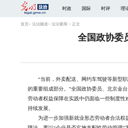
时政
国际
时评
理
首页
>
法治频道
>
法治要闻
>
正文
全国政协委
“当前，外卖配送、网约车驾驶等新型职
的重要组成部分。”全国政协委员、北京金
劳动者权益保障在实践中仍面临一些制度性
持续发展。
为进一步加强新就业形态劳动者合法权益
障法，要以“企业是否实施支配性劳动管理